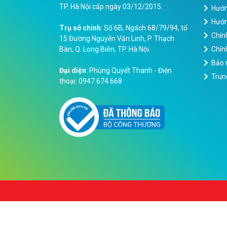
TP. Hà Nội cấp ngày 03/12/2015.
Hướn
Hướn
Trụ sở chính
: Số 6B, Ngách 68/79/94, tổ
Chín
15 Đường Nguyễn Văn Linh, P. Thạch
Bàn, Q. Long Biên, TP. Hà Nội.
Chính
Bảo 
Đại diện
: Phùng Quyết Thanh - Điện
Trun
thoại: 0947.674.668