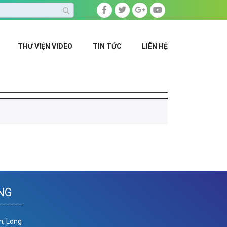
THƯ VIỆN VIDEO
TIN TỨC
LIÊN HỆ
NG
h, Long