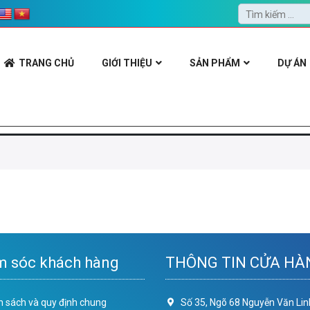
TRANG CHỦ
GIỚI THIỆU
SẢN PHẨM
DỰ ÁN
 sóc khách hàng
THÔNG TIN CỬA HÀ
h sách và quy định chung
Số 35, Ngõ 68 Nguyễn Văn Lin