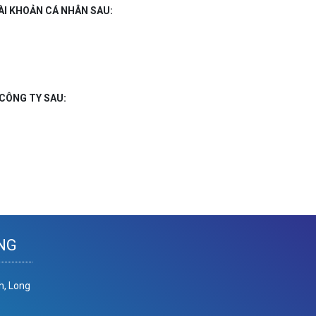
ÀI KHOẢN CÁ NHÂN SAU:
 CÔNG TY SAU:
NG
h, Long