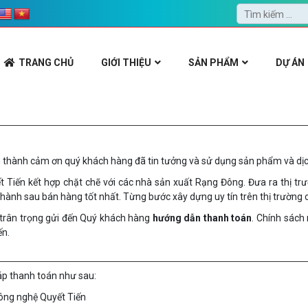
TRANG CHỦ
GIỚI THIỆU
SẢN PHẨM
DỰ ÁN
 thành cảm ơn quý khách hàng đã tin tưởng và sử dụng sản phẩm và dịch
ết Tiến kết hợp chặt chẽ với các nhà sản xuất Rạng Đông. Đưa ra thị
 hành sau bán hàng tốt nhất. Từng bước xây dựng uy tín trên thị trường c
n trân trọng gửi đến Quý khách hàng
hướng dẫn thanh toán
. Chính sách
ến.
áp thanh toán như sau:
Công nghệ Quyết Tiến