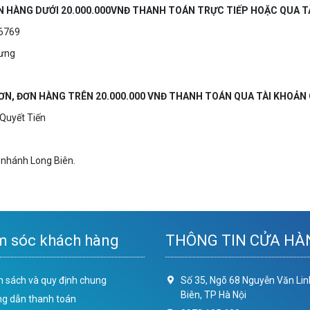
ƠN HÀNG DƯỚI 20.000.000VNĐ THANH TOÁN TRỰC TIẾP HOẶC QUA T
96769
Hưng
ĐƠN, ĐƠN HÀNG TRÊN 20.000.000 VNĐ THANH TOÁN QUA TÀI KHOẢN
 Quyết Tiến
 nhánh Long Biên.
 sóc khách hàng
THÔNG TIN CỬA HÀ
h sách và quy định chung
Số 35, Ngõ 68 Nguyễn Văn Lin
Biên, TP Hà Nội
g dẫn thanh toán