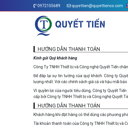
0972105689
quyettien@quyettienco.com
HƯỚNG DẪN THANH TOÁN
Kính gửi Quý khách hàng
Công Ty TNHH Thiết bị và Công nghệ Quyết Tiến chân
Để đáp lại sự tin tưởng của quý khách. Công ty Quy
lượng nhất. Với các chính sách giá cả và hậu mãi bảo
Vì quyền lợi của người tiêu dùng, Công ty Quyết Tiế
cấp bởi Công ty TNHH Thiết bị và Công nghệ Quyết Ti
HƯỚNG DẪN THANH TOÁN
Khách hàng khi đặt hàng có thể dùng các phương ph
Tài khoản thanh toán của Công ty TNHH Thiết bị và 