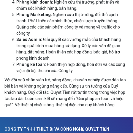
Phòng kinh doanh:
Nghiên cứu thị trường, phát triển và
chăm sóc khách hàng, bán hàng.
Phòng Marketing:
Nghiên cứu thị trường, đối thủ cạnh
tranh. Phát triển các hình thức, chiến lược truyền thông.
Quảng cáo các sản phẩm công ty và mang về traffic cho
công ty.
Sales Admin:
Giải quyết các vướng mắc của khách hàng
trong quá trình mua hàng sử dụng. Xử lý các vấn đề giao
hàng, đặt hàng. Hoàn thiện các hợp đồng, báo giá, hỗ trợ
phòng kinh doanh
Phòng kế toán:
Hoàn thiện hợp đồng, hóa đơn và các công
việc nội bộ, thu chi của Công ty.
Với đội ngũ nhân viên trẻ, năng động, chuyên nghiệp được đào tạo
bài bản và không ngừng nâng cấp. Cùng sự tin tưởng của Quý
khách hàng, Quý đối tác. Quyết Tiến rất tự tin trong trong việc hợp
tác lâu dài. Luôn cam kết sẽ mang đến “Giải pháp an toàn và hiệu
quả”. Về thiết bị chiếu sáng, thiết bị điện cho quý khách hàng.
CÔNG TY TNHH THIẾT BỊ VÀ CÔNG NGHỆ QUYẾT TIẾN