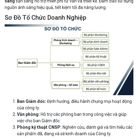
sáng
sẵn sàng hỗ trợ miễn phí tư vấn và thiết kế. Đảm bảo sử dụng
nguồn ánh sáng hiệu quả, tiết kiệm tối đa năng lượng.
Sơ Đồ Tổ Chức Doanh Nghiệp
Ban Giám đốc:
Định hướng, điều hành chung mọi hoạt động
của công ty.
Văn phòng:
Hỗ trợ các phòng ban trong công việc và giúp
việc cho ban Giám đốc.
Phòng kỹ thuật CNSP:
Nghiên cứu, đánh giá và tìm hiểu các
sản phẩm đã, đang và sẽ kinh doanh của Công ty.