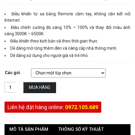
Điều khiển từ xa bằng Remote cầm tay, không cần kết nối
Internet.
Điều chỉnh cường độ sáng 10% ÷ 100% và thay đổi màu ánh
sáng 3000K ÷ 6500K.
Điều khiển theo kịch bản và theo thời gian thực.
Dễ dàng mở rộng thêm đèn và nâng cấp nhà thông minh.
Dễ dàng sử dụng cho người già và trẻ nhỏ.
Các gói
MUA HÀNG
Liên hệ đặt hàng online:
0972.105.689
MÔ TẢ SẢN PHẨM
THÔNG SỐ KỸ THUẬT