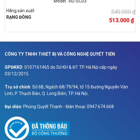
Model : RD-SC03
Hãng sản xuất
540.000 ₫
RẠNG ĐÔNG
513.000 ₫
CÔNG TY TNHH THIẾT BỊ VÀ CÔNG NGHỆ QUYẾT TIẾN
GPĐKKD
: 0107161465 do Sở KH & ĐT TP. Hà Nội cấp ngày
03/12/2015.
Trụ sở chính
: Số 6B, Ngách 68/79/94, tổ 15 Đường Nguyễn Văn
Linh, P. Thạch Bàn, Q. Long Biên, TP. Hà Nội.
Đại diện
: Phùng Quyết Thanh - Điện thoại: 0947.674.668