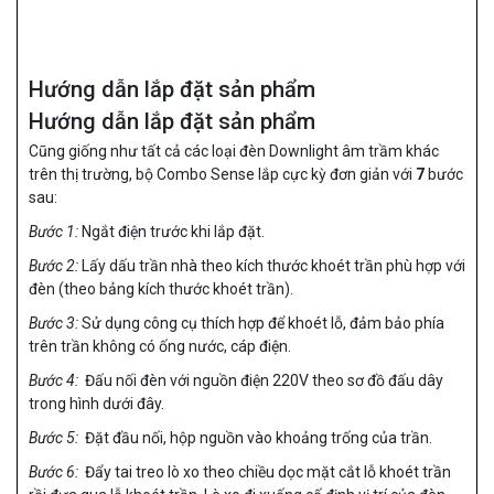
Hướng dẫn lắp đặt sản phẩm
Hướng dẫn lắp đặt sản phẩm
Cũng giống như tất cả các loại đèn Downlight âm trầm khác
trên thị trường, bộ Combo Sense lắp cực kỳ đơn giản với
7
bước
sau:
Bước 1:
Ngắt điện trước khi lắp đặt.
Bước 2:
Lấy dấu trần nhà theo kích thước khoét trần phù hợp với
đèn (theo bảng kích thước khoét trần).
Bước 3:
Sử dụng công cụ thích hợp để khoét lỗ, đảm bảo phía
trên trần không có ống nước, cáp điện.
Bước 4:
Đấu nối đèn với nguồn điện 220V theo sơ đồ đấu dây
trong hình dưới đây.
Bước 5:
Đặt đầu nối, hộp nguồn vào khoảng trống của trần.
Bước 6:
Đẩy tai treo lò xo theo chiều dọc mặt cắt lỗ khoét trần