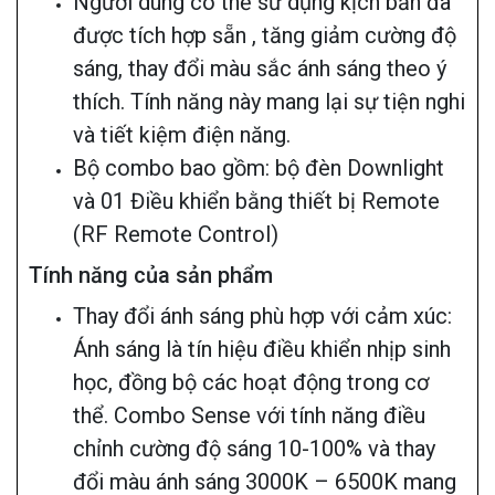
Người dùng có thể sử dụng kịch bản đã
được tích hợp sẵn , tăng giảm cường độ
sáng, thay đổi màu sắc ánh sáng theo ý
thích. Tính năng này mang lại sự tiện nghi
và tiết kiệm điện năng.
Bộ combo bao gồm: bộ đèn Downlight
và 01 Điều khiển bằng thiết bị Remote
(RF Remote Control)
Tính năng của sản phẩm
Thay đổi ánh sáng phù hợp với cảm xúc:
Ánh sáng là tín hiệu điều khiển nhịp sinh
học, đồng bộ các hoạt động trong cơ
thể. Combo Sense với tính năng điều
chỉnh cường độ sáng 10-100% và thay
đổi màu ánh sáng 3000K – 6500K mang