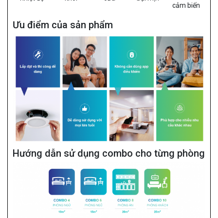
cảm biến
Ưu điểm của sản phẩm
Hướng dẫn sử dụng combo cho từng phòng