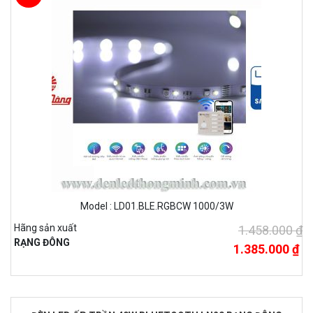
Model : LD01.BLE.RGBCW 1000/3W
Hãng sản xuất
1.458.000 ₫
RẠNG ĐÔNG
1.385.000 ₫