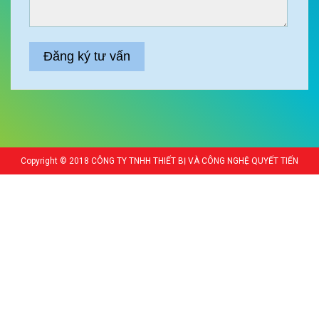
Copyright © 2018 CÔNG TY TNHH THIẾT BỊ VÀ CÔNG NGHỆ QUYẾT TIẾN