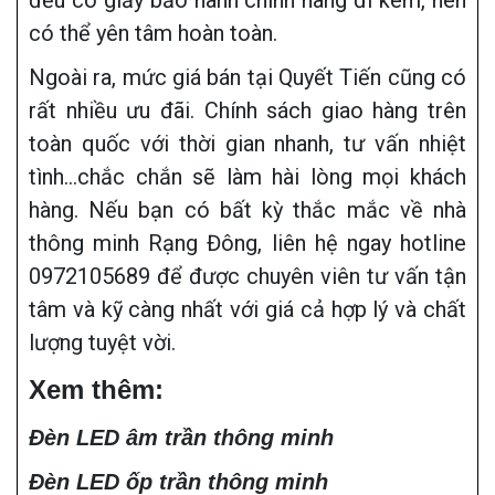
đều có giấy bảo hành chính hãng đi kèm, nên
có thể yên tâm hoàn toàn.
Ngoài ra, mức giá bán tại Quyết Tiến cũng có
rất nhiều ưu đãi. Chính sách giao hàng trên
toàn quốc với thời gian nhanh, tư vấn nhiệt
tình…chắc chắn sẽ làm hài lòng mọi khách
hàng. Nếu bạn có bất kỳ thắc mắc về nhà
thông minh Rạng Đông, liên hệ ngay hotline
0972105689 để được chuyên viên tư vấn tận
tâm và kỹ càng nhất với giá cả hợp lý và chất
lượng tuyệt vời.
Xem thêm:
Đèn LED âm trần thông minh
Đèn LED ốp trần thông minh