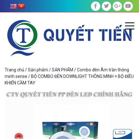
Trang chủ
/
Sản phẩm
/
SẢN PHẨM
/
Combo đèn Âm trần thông
minh sense
/ BỘ COMBO ĐÈN DOWNLIGHT THÔNG MINH + BỘ ĐIỀU
KHIỂN CẦM TAY