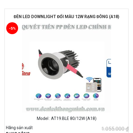
ĐÈN LED DOWNLIGHT ĐỔI MÀU 12W RẠNG ĐÔNG (A18)
-5%
Model : AT19.BLE 80/12W (A18)
Hãng sản xuất
1.055.000 ₫