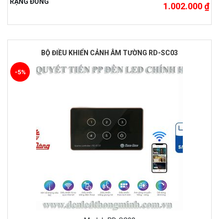
RẠNG ĐÔNG
1.002.000 ₫
BỘ ĐIỀU KHIỂN CẢNH ÂM TƯỜNG RD-SC03
-5%