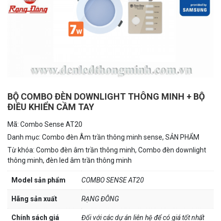
BỘ COMBO ĐÈN DOWNLIGHT THÔNG MINH + BỘ
ĐIỀU KHIỂN CẦM TAY
Mã:
Combo Sense AT20
Danh mục:
Combo đèn Âm trần thông minh sense
,
SẢN PHẨM
Từ khóa:
Combo đèn âm trần thông minh
,
Combo đèn downlight
thông minh
,
đèn led âm trần thông minh
Model sản phẩm
COMBO SENSE AT20
Hãng sản xuất
RẠNG ĐÔNG
Chính sách giá
Đối với các dự án liên hệ để có giá tốt nhất