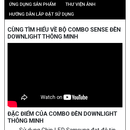
ỨNG DỤNG SẢN PHẨM
THƯ VIỆN ẢNH
HƯỚNG DẪN LẮP ĐẶT SỬ DỤNG
CÙNG TÌM HIỂU VỀ BỘ COMBO SENSE ĐÈN
DOWNLIGHT THÔNG MINH
ĐẶC ĐIỂM CỦA COMBO ĐÈN DOWNLIGHT
THÔNG MINH