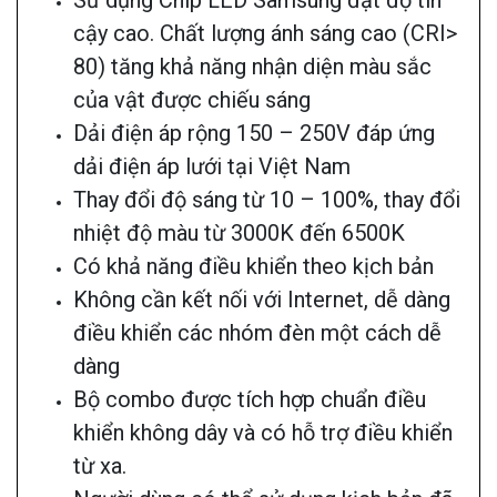
Sử dụng Chip LED Samsung đạt độ tin
cậy cao. Chất lượng ánh sáng cao (CRI>
80) tăng khả năng nhận diện màu sắc
của vật được chiếu sáng
Dải điện áp rộng 150 – 250V đáp ứng
dải điện áp lưới tại Việt Nam
Thay đổi độ sáng từ 10 – 100%, thay đổi
nhiệt độ màu từ 3000K đến 6500K
Có khả năng điều khiển theo kịch bản
Không cần kết nối với Internet, dễ dàng
điều khiển các nhóm đèn một cách dễ
dàng
Bộ combo được tích hợp chuẩn điều
khiển không dây và có hỗ trợ điều khiển
từ xa.