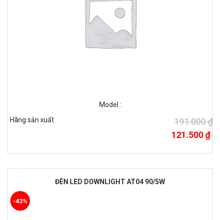
Model :
Hãng sản xuất
191.000 ₫
121.500 ₫
ĐÈN LED DOWNLIGHT AT04 90/5W
-43%