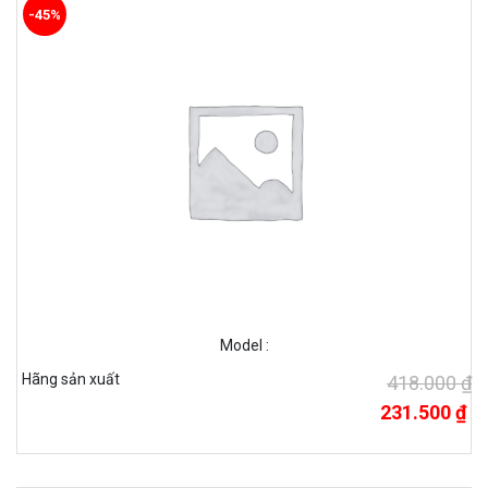
-45%
Model :
Hãng sản xuất
418.000 ₫
231.500 ₫