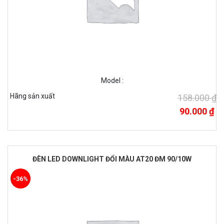
Model :
Hãng sản xuất
158.000 ₫
90.000 ₫
ĐÈN LED DOWNLIGHT ĐỔI MÀU AT20 ĐM 90/10W
-36%