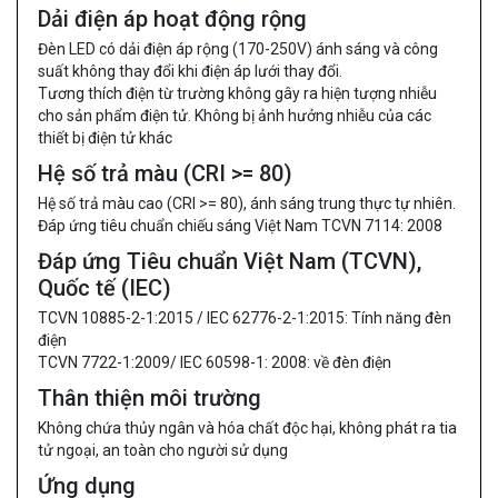
Dải điện áp hoạt động rộng
Đèn LED có dải điện áp rộng (170-250V) ánh sáng và công
suất không thay đổi khi điện áp lưới thay đổi.
Tương thích điện từ trường không gây ra hiện tượng nhiễu
cho sản phẩm điện tử. Không bị ảnh hưởng nhiễu của các
thiết bị điện tử khác
Hệ số trả màu (CRI >= 80)
Hệ số trả màu cao (CRI >= 80), ánh sáng trung thực tự nhiên.
Đáp ứng tiêu chuẩn chiếu sáng Việt Nam TCVN 7114: 2008
Đáp ứng Tiêu chuẩn Việt Nam (TCVN),
Quốc tế (IEC)
TCVN 10885-2-1:2015 / IEC 62776-2-1:2015: Tính năng đèn
điện
TCVN 7722-1:2009/ IEC 60598-1: 2008: về đèn điện
Thân thiện môi trường
Không chứa thủy ngân và hóa chất độc hại, không phát ra tia
tử ngoại, an toàn cho người sử dụng
Ứng dụng