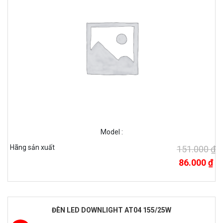
Model :
Hãng sản xuất
151.000 ₫
86.000 ₫
ĐÈN LED DOWNLIGHT AT04 155/25W