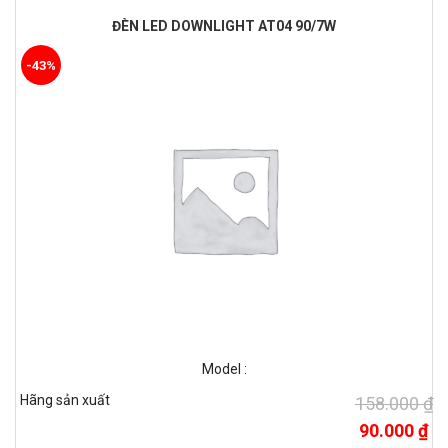
ĐÈN LED DOWNLIGHT AT04 90/7W
-43%
Model :
Hãng sản xuất
158.000 ₫
90.000 ₫