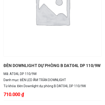
ĐÈN DOWNLIGHT DỰ PHÒNG B DAT04L DP 110/9W
Mã:
AT04L DP 110/9W
Danh mục:
ĐÈN LED ÂM TRẦN DOWNLIGHT
Từ khóa:
Đèn Downlight dự phòng B DAT04L DP 110/9W
710.000 ₫