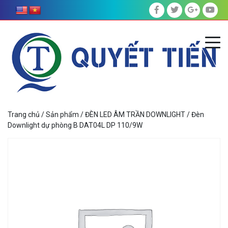
Trang chủ
/
Sản phẩm
/
ĐÈN LED ÂM TRẦN DOWNLIGHT
/ Đèn
Downlight dự phòng B DAT04L DP 110/9W