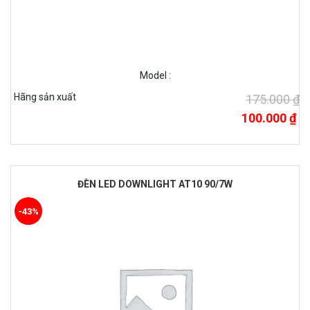
Model :
Hãng sản xuất
175.000 ₫
100.000 ₫
ĐÈN LED DOWNLIGHT AT10 90/7W
-43%