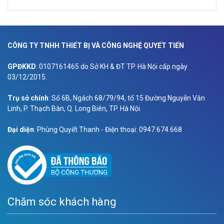
CÔNG TY TNHH THIẾT BỊ VÀ CÔNG NGHỆ QUYẾT TIẾN
GPĐKKD
: 0107161465 do Sở KH & ĐT TP. Hà Nội cấp ngày
03/12/2015.
Trụ sở chính
: Số 6B, Ngách 68/79/94, tổ 15 Đường Nguyễn Văn
Linh, P. Thạch Bàn, Q. Long Biên, TP. Hà Nội.
Đại diện
: Phùng Quyết Thanh - Điện thoại: 0947.674.668
Chăm sóc khách hàng