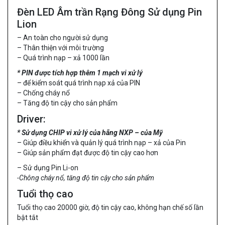
Đèn LED Âm trần Rạng Đông Sử dụng Pin
Lion
– An toàn cho người sử dụng
– Thân thiện với môi trường
– Quá trình nạp – xả 1000 lần
* PIN được tích hợp thêm 1 mạch vi xử lý
– để kiểm soát quá trình nạp xả của PIN
– Chống cháy nổ
– Tăng độ tin cậy cho sản phẩm
Driver:
* Sử dụng CHIP vi xử lý của hãng NXP – của Mỹ
– Giúp điều khiển và quản lý quá trình nạp – xả của Pin
– Giúp sản phẩm đạt được độ tin cậy cao hơn
– Sử dụng Pin Li-on
-Chông cháy nổ, tăng độ tin cậy cho sản phẩm
Tuổi thọ cao
Tuổi thọ cao 20000 giờ, độ tin cậy cao, không hạn chế số lần
bật tắt