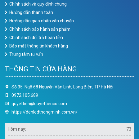
Chính sách và quy định chung
Hướng dẫn thanh toán
Hướng dẫn giao nhận vận chuyển
Chính sách bảo hành sản phẩm
Chính sách đổi trả hoàn tiền
Bảo mật thông tin khách hàng
Trung tâm tư vấn
THÔNG TIN CỬA HÀNG
Số 35, Ngõ 68 Nguyễn Văn Linh, Long Biên, TP Hà Nội
0972.105.689
quyettien@quyettienco.com
https://denledthongminh.com.vn/
Hôm nay:
73