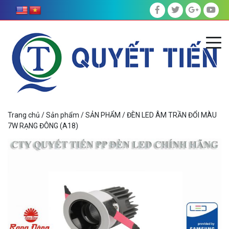
Trang chủ
/
Sản phẩm
/
SẢN PHẨM
/ ĐÈN LED ÂM TRẦN ĐỔI MÀU
7W RẠNG ĐÔNG (A18)