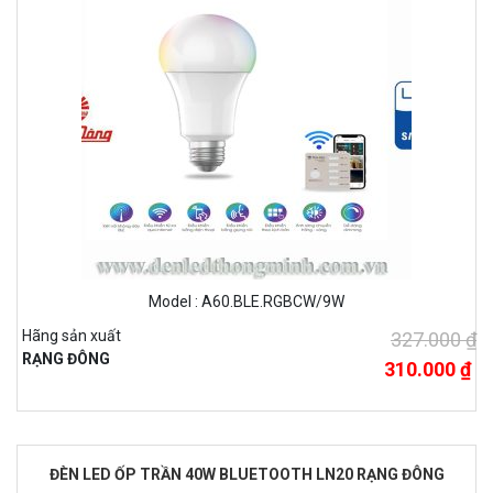
Model : A60.BLE.RGBCW/9W
Hãng sản xuất
327.000 ₫
RẠNG ĐÔNG
310.000 ₫
ĐÈN LED ỐP TRẦN 40W BLUETOOTH LN20 RẠNG ĐÔNG