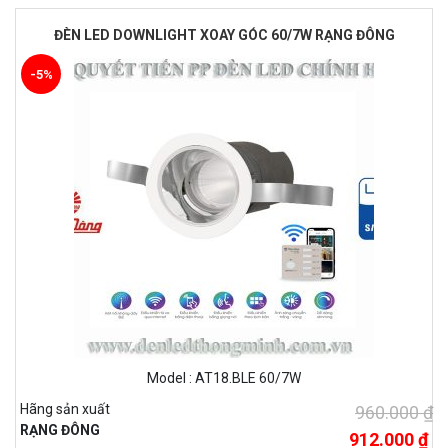
ĐÈN LED DOWNLIGHT XOAY GÓC 60/7W RẠNG ĐÔNG
-5%
Model : AT18.BLE 60/7W
Hãng sản xuất
960.000 ₫
RẠNG ĐÔNG
912.000 ₫