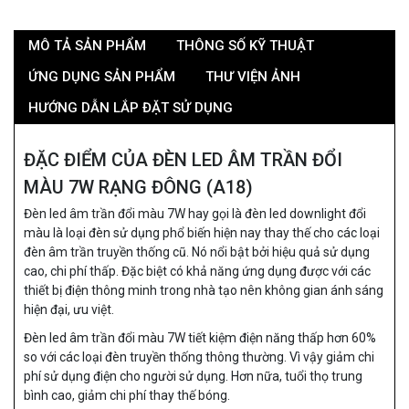
MÔ TẢ SẢN PHẨM
THÔNG SỐ KỸ THUẬT
ỨNG DỤNG SẢN PHẨM
THƯ VIỆN ẢNH
HƯỚNG DẪN LẮP ĐẶT SỬ DỤNG
ĐẶC ĐIỂM CỦA ĐÈN LED ÂM TRẦN ĐỔI
MÀU 7W RẠNG ĐÔNG (A18)
Đèn led âm trần đổi màu 7W
hay gọi là đèn led downlight đổi
màu là loại đèn sử dụng phổ biến hiện nay thay thế cho các loại
đèn âm trần truyền thống cũ. Nó nổi bật bởi hiệu quả sử dụng
cao, chi phí thấp. Đặc biệt có khả năng ứng dụng được với các
thiết bị điện thông minh trong nhà tạo nên không gian ánh sáng
hiện đại, ưu việt.
Đèn led âm trần đổi màu 7W
tiết kiệm điện năng thấp hơn 60%
so với các loại đèn truyền thống thông thường. Vì vậy giảm chi
phí sử dụng điện cho người sử dụng. Hơn nữa, tuổi thọ trung
bình cao, giảm chi phí thay thế bóng.