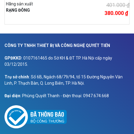
Hãng sản xuất
401.000 ₫
RẠNG ĐÔNG
380.000 ₫
CÔNG TY TNHH THIẾT BỊ VÀ CÔNG NGHỆ QUYẾT TIẾN
GPĐKKD
: 0107161465 do Sở KH & ĐT TP. Hà Nội cấp ngày
03/12/2015.
Trụ sở chính
: Số 6B, Ngách 68/79/94, tổ 15 Đường Nguyễn Văn
Linh, P. Thạch Bàn, Q. Long Biên, TP. Hà Nội.
Đại diện
: Phùng Quyết Thanh - Điện thoại: 0947.674.668