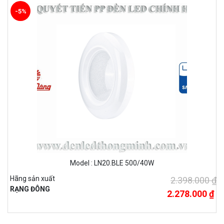
-5%
Model : LN20.BLE 500/40W
Hãng sản xuất
2.398.000 ₫
RẠNG ĐÔNG
2.278.000 ₫