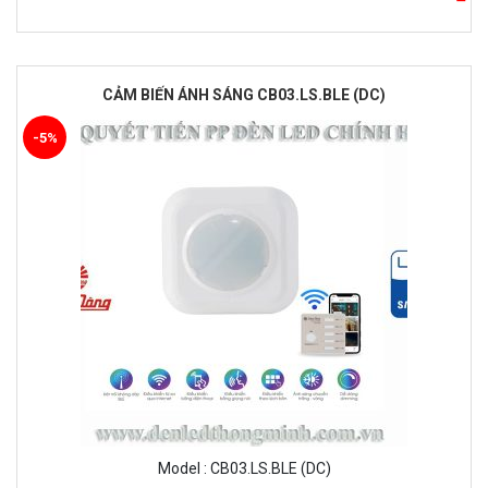
CẢM BIẾN ÁNH SÁNG CB03.LS.BLE (DC)
-5%
Model : CB03.LS.BLE (DC)