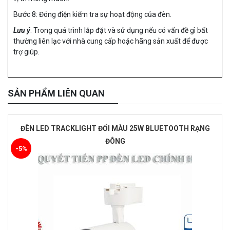
Bước 8: Đóng điện kiểm tra sự hoạt động của đèn.
Lưu ý
: Trong quá trình lắp đặt và sử dụng nếu có vấn đề gì bất
thường liên lạc với nhà cung cấp hoặc hãng sản xuất để được
trợ giúp.
SẢN PHẨM LIÊN QUAN
ĐÈN LED TRACKLIGHT ĐỔI MÀU 25W BLUETOOTH RẠNG
ĐÔNG
-5%