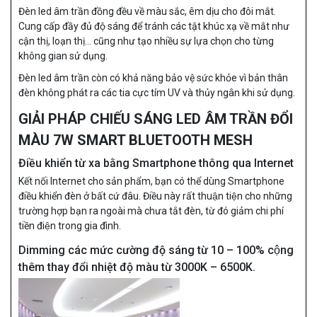
Đèn led âm trần
đồng đều về màu sắc, êm dịu cho đôi mắt.
Cung cấp đầy đủ độ sáng để tránh các tật khúc xạ về mắt như
cận thị, loạn thị… cũng như tạo nhiều sự lựa chọn cho từng
không gian sử dụng.
Đèn led âm trần
còn có khả năng bảo vệ sức khỏe vì bản thân
đèn không phát ra các tia cực tím UV và thủy ngân khi sử dụng.
GIẢI PHÁP CHIẾU SÁNG LED ÂM TRẦN ĐỔI
MÀU 7W SMART BLUETOOTH MESH
Điều khiển từ xa bằng Smartphone thông qua Internet
Kết nối Internet cho sản phẩm, bạn có thể dùng Smartphone
điều khiển đèn ở bất cứ đâu. Điều này rất thuận tiện cho những
trường hợp bạn ra ngoài mà chưa tắt đèn, từ đó giảm chi phí
tiền điện trong gia đình.
Dimming các mức cường độ sáng từ 10 – 100% cộng
thêm thay đổi nhiệt độ màu từ 3000K – 6500K.