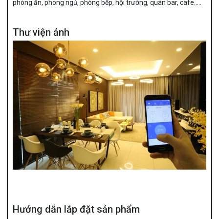
phòng ăn, phòng ngủ, phòng bếp, hội trường, quán bar, cafe…..
Thư viện ảnh
Hướng dẫn lắp đặt sản phẩm