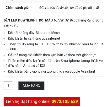
Chính sách giá
Đối với các dự án liên hệ để có giá tốt nhất
ĐÈN LED DOWNLIGHT ĐỔI MÀU 65/7W (A18)
do hãng Rạng Đông
sản xuất :
Kết nối không dây: Bluetooth Mesh
Điều khiển từ xa thông qua internet
Thay đổi độ sáng từ 10 – 100%, thay đổi nhiệt độ màu từ 2700K
– 6500K
Có khả năng điều khiển theo kịch bản và theo thời gian thực
Phần mềm điều khiển cài đặt trên Smartphone tương thích với
hệ điều hành Android và IOS
Điều khiển bằng giọng nói tương thích với Google Assistant
MUA HÀNG
Liên hệ đặt hàng online:
0972.105.689