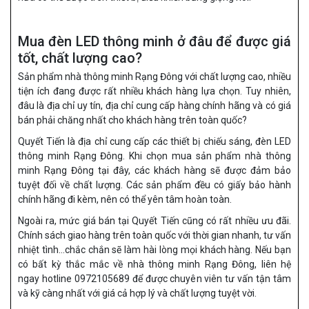
Mua đèn LED thông minh ở đâu để được giá
tốt, chất lượng cao?
Sản phẩm nhà thông minh Rạng Đông với chất lượng cao, nhiều
tiện ích đang được rất nhiều khách hàng lựa chọn. Tuy nhiên,
đâu là địa chỉ uy tín, địa chỉ cung cấp hàng chính hãng và có giá
bán phải chăng nhất cho khách hàng trên toàn quốc?
Quyết Tiến là địa chỉ cung cấp các thiết bị chiếu sáng, đèn LED
thông minh Rạng Đông. Khi chọn mua sản phẩm nhà thông
minh Rạng Đông tại đây, các khách hàng sẽ được đảm bảo
tuyệt đối về chất lượng. Các sản phẩm đều có giấy bảo hành
chính hãng đi kèm, nên có thể yên tâm hoàn toàn.
Ngoài ra, mức giá bán tại Quyết Tiến cũng có rất nhiều ưu đãi.
Chính sách giao hàng trên toàn quốc với thời gian nhanh, tư vấn
nhiệt tình…chắc chắn sẽ làm hài lòng mọi khách hàng. Nếu bạn
có bất kỳ thắc mắc về nhà thông minh Rạng Đông, liên hệ
ngay hotline 0972105689 để được chuyên viên tư vấn tận tâm
và kỹ càng nhất với giá cả hợp lý và chất lượng tuyệt vời.