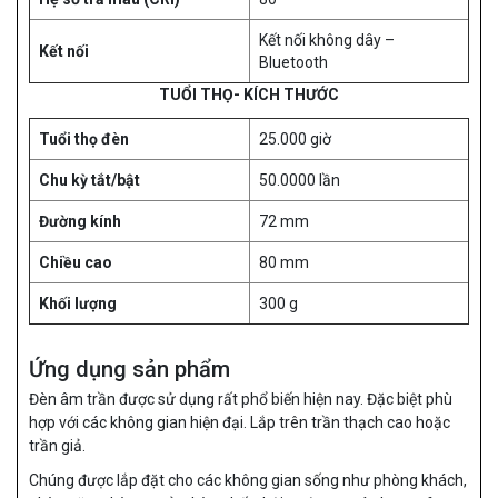
Kết nối không dây –
Kết nối
Bluetooth
TUỔI THỌ- KÍCH THƯỚC
Tuổi thọ đèn
25.000 giờ
Chu kỳ tắt/bật
50.0000 lần
Đường kính
72 mm
Chiều cao
80 mm
Khối lượng
300 g
Ứng dụng sản phẩm
Đèn âm trần được sử dụng rất phổ biến hiện nay. Đặc biệt phù
hợp với các không gian hiện đại. Lắp trên trần thạch cao hoặc
trần giả.
Chúng được lắp đặt cho các không gian sống như phòng khách,