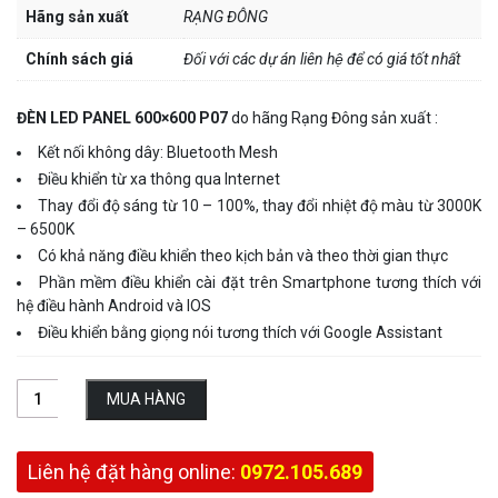
Hãng sản xuất
RẠNG ĐÔNG
Chính sách giá
Đối với các dự án liên hệ để có giá tốt nhất
ĐÈN LED PANEL 600×600 P07
do hãng Rạng Đông sản xuất :
Kết nối không dây: Bluetooth Mesh
Điều khiển từ xa thông qua Internet
Thay đổi độ sáng từ 10 – 100%, thay đổi nhiệt độ màu từ 3000K
– 6500K
Có khả năng điều khiển theo kịch bản và theo thời gian thực
Phần mềm điều khiển cài đặt trên Smartphone tương thích với
hệ điều hành Android và IOS
Điều khiển bằng giọng nói tương thích với Google Assistant
MUA HÀNG
Liên hệ đặt hàng online:
0972.105.689