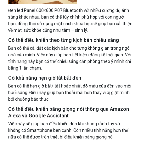
Đèn led Panel 600×600 P07 Bluetooth với nhiều cường độ ánh
sáng khác nhau, bạn có thể tùy chỉnh phù hợp với con người
bạn, đồng thời sử dụng một cách khoa học sẽ giúp bạn cải thiện
về mắt, sức khỏe cũng như tâm – sinh lý.
Có thể điều khiển theo từng kịch bản chiếu sáng
Bạn có thể cài đặt các kịch bản cho từng không gian trong ngôi
nhà của mình. Việc này giúp bạn tiết kiệm đáng kể thời gian. Với
tính năng này bạn có thể chiếu sáng căn phòng theo ý mình chỉ
bằng 1 lần chạm.
Có khả năng hẹn giờ tắt bật đèn
Bạn có thể hẹn giờ bật/ tắt hoặc nhiệt độ màu của đèn vào mỗi
buổi sáng. Điều này giúp bạn thoải mái hơn thay vì bị giật mình
bởi chuông báo thức.
Có thể điều khiển bằng giọng nói thông qua Amazon
Alexa và Google Assistant
Việc này sẽ giúp bạn điều khiển đèn khi không rảnh tay và
không có Smartphone bên cạnh. Còn nhiều tính năng hơn thế
nữa có thể được trên thiết bị điều khiển bằng giọng nói.