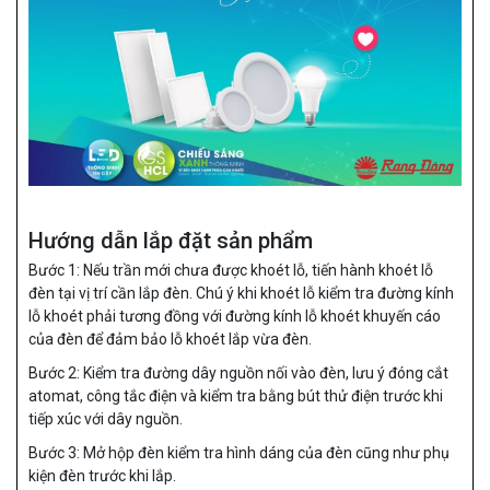
Hướng dẫn lắp đặt sản phẩm
Bước 1: Nếu trần mới chưa được khoét lỗ, tiến hành khoét lỗ
đèn tại vị trí cần lắp đèn. Chú ý khi khoét lỗ kiểm tra đường kính
lỗ khoét phải tương đồng với đường kính lỗ khoét khuyến cáo
của đèn để đảm bảo lỗ khoét lắp vừa đèn.
Bước 2: Kiểm tra đường dây nguồn nối vào đèn, lưu ý đóng cắt
atomat, công tắc điện và kiểm tra bằng bút thử điện trước khi
tiếp xúc với dây nguồn.
Bước 3: Mở hộp đèn kiểm tra hình dáng của đèn cũng như phụ
kiện đèn trước khi lắp.