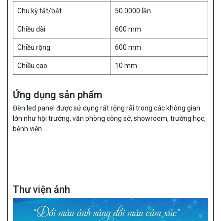
Chu kỳ tắt/bật
50.0000 lần
Chiều dài
600 mm
Chiều rộng
600 mm
Chiều cao
10 mm
Ứng dụng sản phẩm
Đèn led panel được sử dụng rất rộng rãi trong các không gian
lớn như hội trường, văn phòng công sở, showroom, trường học,
bệnh viện….
Thư viện ảnh