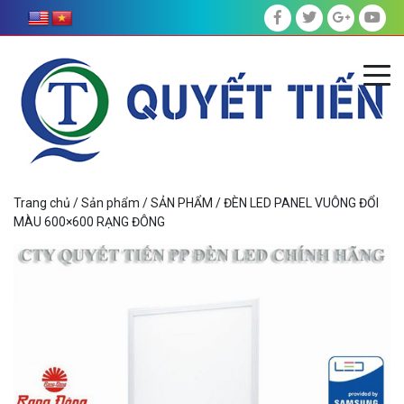
Trang chủ
/
Sản phẩm
/
SẢN PHẨM
/ ĐÈN LED PANEL VUÔNG ĐỔI
MÀU 600×600 RẠNG ĐÔNG