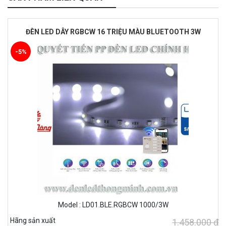
ĐÈN LED DÂY RGBCW 16 TRIỆU MÀU BLUETOOTH 3W
-5%
Model : LD01.BLE.RGBCW 1000/3W
Hãng sản xuất
1.458.000 ₫