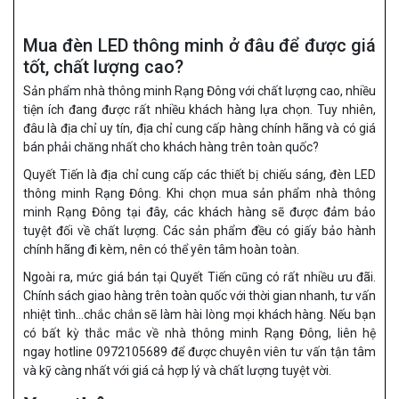
Mua đèn LED thông minh ở đâu để được giá
tốt, chất lượng cao?
Sản phẩm nhà thông minh Rạng Đông với chất lượng cao, nhiều
tiện ích đang được rất nhiều khách hàng lựa chọn. Tuy nhiên,
đâu là địa chỉ uy tín, địa chỉ cung cấp hàng chính hãng và có giá
bán phải chăng nhất cho khách hàng trên toàn quốc?
Quyết Tiến là địa chỉ cung cấp các thiết bị chiếu sáng, đèn LED
thông minh Rạng Đông. Khi chọn mua sản phẩm nhà thông
minh Rạng Đông tại đây, các khách hàng sẽ được đảm bảo
tuyệt đối về chất lượng. Các sản phẩm đều có giấy bảo hành
chính hãng đi kèm, nên có thể yên tâm hoàn toàn.
Ngoài ra, mức giá bán tại Quyết Tiến cũng có rất nhiều ưu đãi.
Chính sách giao hàng trên toàn quốc với thời gian nhanh, tư vấn
nhiệt tình…chắc chắn sẽ làm hài lòng mọi khách hàng. Nếu bạn
có bất kỳ thắc mắc về nhà thông minh Rạng Đông, liên hệ
ngay hotline 0972105689 để được chuyên viên tư vấn tận tâm
và kỹ càng nhất với giá cả hợp lý và chất lượng tuyệt vời.