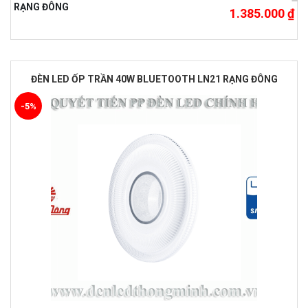
RẠNG ĐÔNG
1.385.000 ₫
ĐÈN LED ỐP TRẦN 40W BLUETOOTH LN21 RẠNG ĐÔNG
-5%