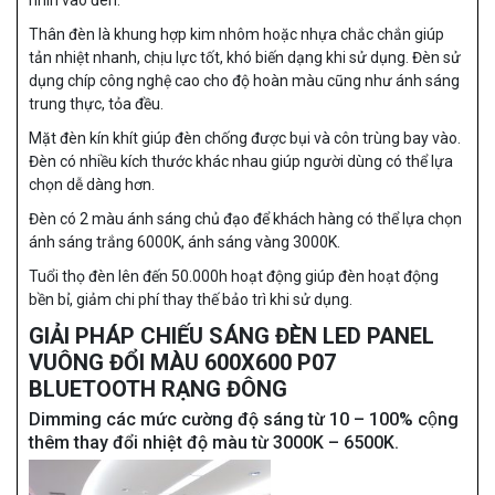
Thân đèn là khung hợp kim nhôm hoặc nhựa chắc chắn giúp
tản nhiệt nhanh, chịu lực tốt, khó biến dạng khi sử dụng. Đèn sử
dụng chíp công nghệ cao cho độ hoàn màu cũng như ánh sáng
trung thực, tỏa đều.
Mặt đèn kín khít giúp đèn chống được bụi và côn trùng bay vào.
Đèn có nhiều kích thước khác nhau giúp người dùng có thể lựa
chọn dễ dàng hơn.
Đèn có 2 màu ánh sáng chủ đạo để khách hàng có thể lựa chọn
ánh sáng trắng 6000K, ánh sáng vàng 3000K.
Tuổi thọ đèn lên đến 50.000h hoạt động giúp đèn hoạt động
bền bỉ, giảm chi phí thay thế bảo trì khi sử dụng.
GIẢI PHÁP CHIẾU SÁNG ĐÈN LED PANEL
VUÔNG ĐỔI MÀU 600X600 P07
BLUETOOTH RẠNG ĐÔNG
Dimming các mức cường độ sáng từ 10 – 100% cộng
thêm thay đổi nhiệt độ màu từ 3000K – 6500K.