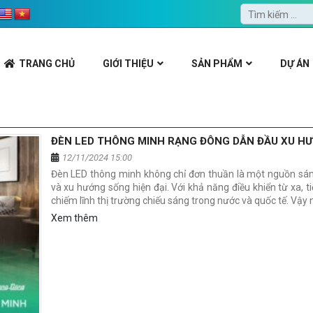
TRANG CHỦ
GIỚI THIỆU
SẢN PHẨM
DỰ ÁN
ĐÈN LED THÔNG MINH RẠNG ĐÔNG DẪN ĐẦU XU H
12/11/2024 15:00
Đèn LED thông minh không chỉ đơn thuần là một nguồn sáng
và xu hướng sống hiện đại. Với khả năng điều khiển từ xa, 
chiếm lĩnh thị trường chiếu sáng trong nước và quốc tế. Vậy 
Xem thêm