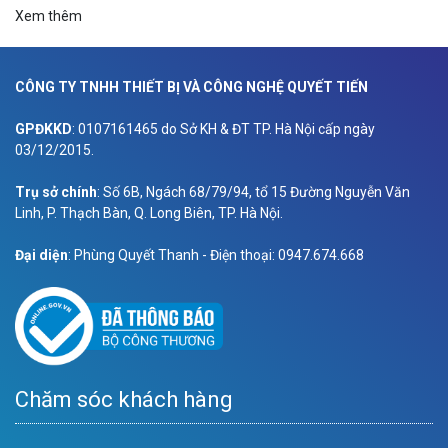
Xem thêm
CÔNG TY TNHH THIẾT BỊ VÀ CÔNG NGHỆ QUYẾT TIẾN
GPĐKKD
: 0107161465 do Sở KH & ĐT TP. Hà Nội cấp ngày
03/12/2015.
Trụ sở chính
: Số 6B, Ngách 68/79/94, tổ 15 Đường Nguyễn Văn
Linh, P. Thạch Bàn, Q. Long Biên, TP. Hà Nội.
Đại diện
: Phùng Quyết Thanh - Điện thoại: 0947.674.668
Chăm sóc khách hàng