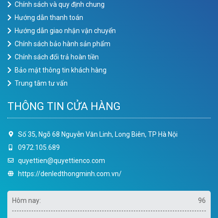
Chính sách và quy định chung
Hướng dẫn thanh toán
Hướng dẫn giao nhận vận chuyển
Chính sách bảo hành sản phẩm
Chính sách đổi trả hoàn tiền
Bảo mật thông tin khách hàng
Trung tâm tư vấn
THÔNG TIN CỬA HÀNG
Số 35, Ngõ 68 Nguyễn Văn Linh, Long Biên, TP Hà Nội
0972.105.689
quyettien@quyettienco.com
https://denledthongminh.com.vn/
Hôm nay:
96