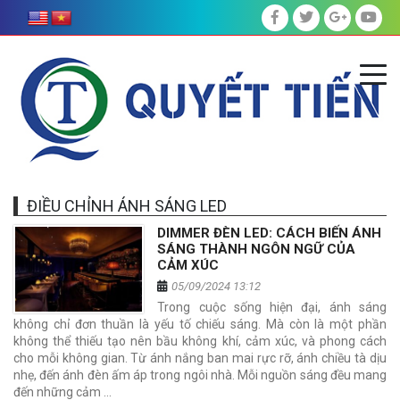
ĐIỀU CHỈNH ÁNH SÁNG LED
DIMMER ĐÈN LED: CÁCH BIẾN ÁNH
SÁNG THÀNH NGÔN NGỮ CỦA
CẢM XÚC
05/09/2024 13:12
Trong cuộc sống hiện đại, ánh sáng
không chỉ đơn thuần là yếu tố chiếu sáng. Mà còn là một phần
không thể thiếu tạo nên bầu không khí, cảm xúc, và phong cách
cho mỗi không gian. Từ ánh nắng ban mai rực rỡ, ánh chiều tà dịu
nhẹ, đến ánh đèn ấm áp trong ngôi nhà. Mỗi nguồn sáng đều mang
đến những cảm …