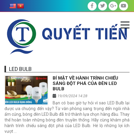
LED BULB
BÍ MẬT VỀ HÀNH TRÌNH CHIẾU
SÁNG ĐỘT PHÁ CỦA ĐÈN LED
BULB
19/09/2024 14:28
Bạn có bao giờ tự hỏi vì sao LED Bulb lại
được ưa chuộng đến vậy? Từ văn phòng sang trọng đến ngôi nhà
ấm cúng, bóng đèn LED Bulb đã trở thành lựa chọn hàng đầu. Thay
thế hoàn toàn những bóng đèn truyền thống. Hãy cùng khám phá
hành trình chiếu sáng đột phá của LED Bulb. Hé lộ những lợi ích
vượt …