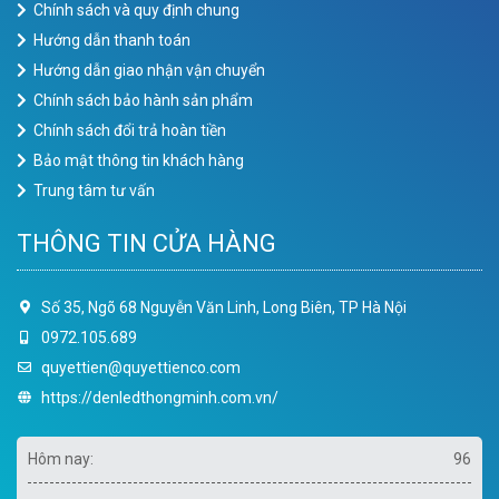
Chính sách và quy định chung
Hướng dẫn thanh toán
Hướng dẫn giao nhận vận chuyển
Chính sách bảo hành sản phẩm
Chính sách đổi trả hoàn tiền
Bảo mật thông tin khách hàng
Trung tâm tư vấn
THÔNG TIN CỬA HÀNG
Số 35, Ngõ 68 Nguyễn Văn Linh, Long Biên, TP Hà Nội
0972.105.689
quyettien@quyettienco.com
https://denledthongminh.com.vn/
Hôm nay:
96