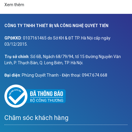
Xem thêm
CÔNG TY TNHH THIẾT BỊ VÀ CÔNG NGHỆ QUYẾT TIẾN
GPĐKKD
: 0107161465 do Sở KH & ĐT TP. Hà Nội cấp ngày
03/12/2015.
Trụ sở chính
: Số 6B, Ngách 68/79/94, tổ 15 Đường Nguyễn Văn
Linh, P. Thạch Bàn, Q. Long Biên, TP. Hà Nội.
Đại diện
: Phùng Quyết Thanh - Điện thoại: 0947.674.668
Chăm sóc khách hàng