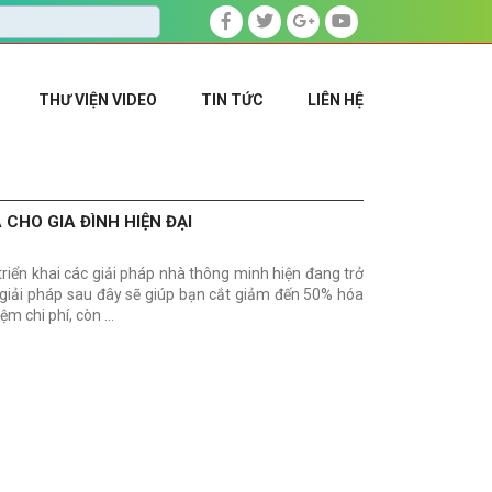
THƯ VIỆN VIDEO
TIN TỨC
LIÊN HỆ
 CHO GIA ĐÌNH HIỆN ĐẠI
triển khai các giải pháp nhà thông minh hiện đang trở
 giải pháp sau đây sẽ giúp bạn cắt giảm đến 50% hóa
ệm chi phí, còn …