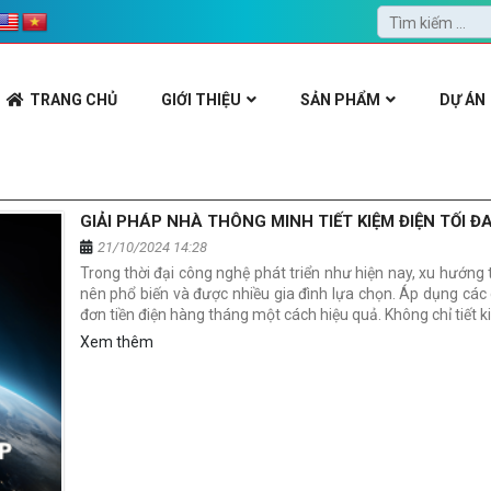
TRANG CHỦ
GIỚI THIỆU
SẢN PHẨM
DỰ ÁN
GIẢI PHÁP NHÀ THÔNG MINH TIẾT KIỆM ĐIỆN TỐI ĐA
21/10/2024 14:28
Trong thời đại công nghệ phát triển như hiện nay, xu hướng 
nên phổ biến và được nhiều gia đình lựa chọn. Áp dụng các
đơn tiền điện hàng tháng một cách hiệu quả. Không chỉ tiết ki
Xem thêm