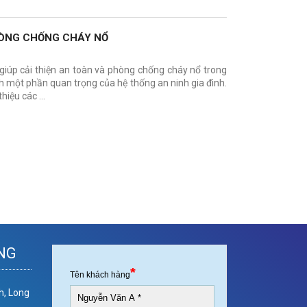
HÒNG CHỐNG CHÁY NỔ
ể giúp cải thiện an toàn và phòng chống cháy nổ trong
nh một phần quan trọng của hệ thống an ninh gia đình.
thiệu các …
NG
h, Long