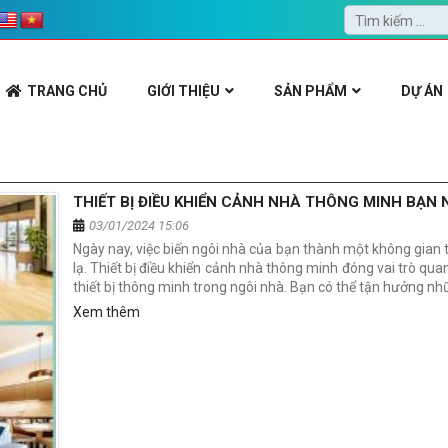
TRANG CHỦ
GIỚI THIỆU
SẢN PHẨM
DỰ ÁN
THIẾT BỊ ĐIỀU KHIỂN CẢNH NHÀ THÔNG MINH BẠN 
03/01/2024 15:06
Ngày nay, việc biến ngôi nhà của bạn thành một không gian 
lạ. Thiết bị điều khiển cảnh nhà thông minh đóng vai trò qua
thiết bị thông minh trong ngôi nhà. Bạn có thể tận hưởng nh
Xem thêm