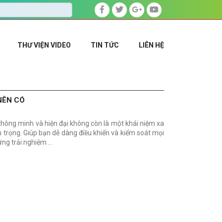
THƯ VIỆN VIDEO
TIN TỨC
LIÊN HỆ
NÊN CÓ
thông minh và hiện đại không còn là một khái niệm xa
n trọng. Giúp bạn dễ dàng điều khiển và kiểm soát mọi
ững trải nghiệm …