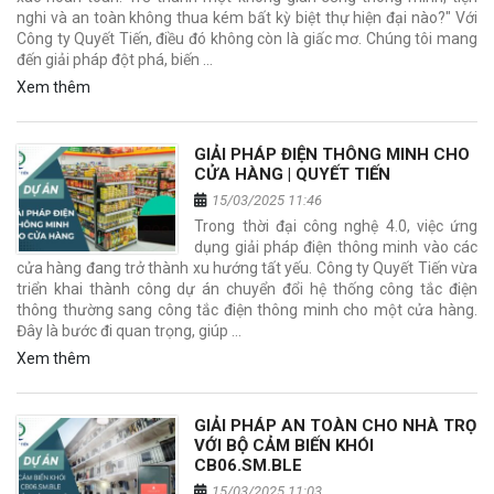
nghi và an toàn không thua kém bất kỳ biệt thự hiện đại nào?" Với
Công ty Quyết Tiến, điều đó không còn là giấc mơ. Chúng tôi mang
đến giải pháp đột phá, biến …
Xem thêm
GIẢI PHÁP ĐIỆN THÔNG MINH CHO
CỬA HÀNG | QUYẾT TIẾN
15/03/2025 11:46
Trong thời đại công nghệ 4.0, việc ứng
dụng giải pháp điện thông minh vào các
cửa hàng đang trở thành xu hướng tất yếu. Công ty Quyết Tiến vừa
triển khai thành công dự án chuyển đổi hệ thống công tắc điện
thông thường sang công tắc điện thông minh cho một cửa hàng.
Đây là bước đi quan trọng, giúp …
Xem thêm
GIẢI PHÁP AN TOÀN CHO NHÀ TRỌ
VỚI BỘ CẢM BIẾN KHÓI
CB06.SM.BLE
15/03/2025 11:03