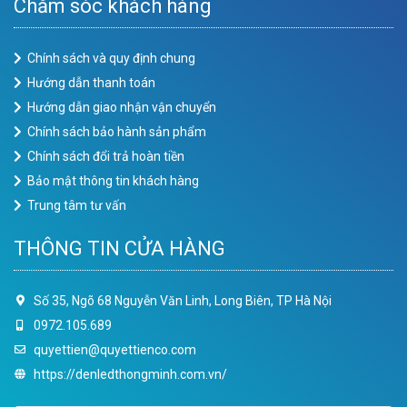
Chăm sóc khách hàng
Chính sách và quy định chung
Hướng dẫn thanh toán
Hướng dẫn giao nhận vận chuyển
Chính sách bảo hành sản phẩm
Chính sách đổi trả hoàn tiền
Bảo mật thông tin khách hàng
Trung tâm tư vấn
THÔNG TIN CỬA HÀNG
Số 35, Ngõ 68 Nguyễn Văn Linh, Long Biên, TP Hà Nội
0972.105.689
quyettien@quyettienco.com
https://denledthongminh.com.vn/