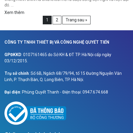
đó. …
Xem thêm
1
2
Trang sau »
CÔNG TY TNHH THIẾT BỊ VÀ CÔNG NGHỆ QUYẾT TIẾN
GPĐKKD
: 0107161465 do Sở KH & ĐT TP. Hà Nội cấp ngày
03/12/2015.
Trụ sở chính
: Số 6B, Ngách 68/79/94, tổ 15 Đường Nguyễn Văn
Linh, P. Thạch Bàn, Q. Long Biên, TP. Hà Nội.
Đại diện
: Phùng Quyết Thanh - Điện thoại: 0947.674.668