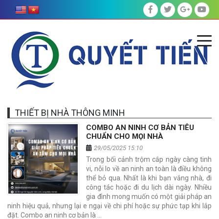
THIẾT BỊ NHÀ THÔNG MINH
COMBO AN NINH CƠ BẢN TIÊU
CHUẨN CHO MỌI NHÀ
29/05/2025 15:10
Trong bối cảnh trộm cắp ngày càng tinh
vi, nỗi lo về an ninh an toàn là điều không
thể bỏ qua. Nhất là khi bạn vắng nhà, đi
công tác hoặc đi du lịch dài ngày. Nhiều
gia đình mong muốn có một giải pháp an
ninh hiệu quả, nhưng lại e ngại về chi phí hoặc sự phức tạp khi lắp
đặt. Combo an ninh cơ bản là …