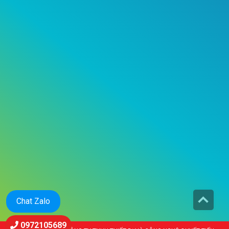
Chat Zalo
0972105689