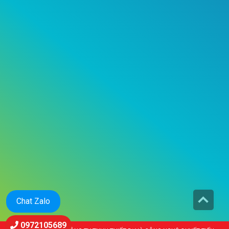
Chat Zalo
0972105689