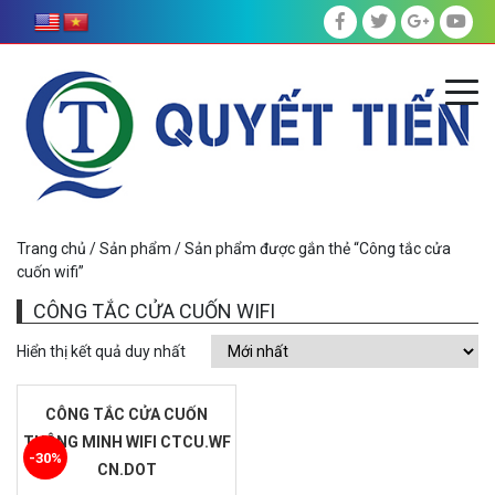
Trang chủ
/
Sản phẩm
/ Sản phẩm được gắn thẻ “Công tắc cửa
cuốn wifi”
CÔNG TẮC CỬA CUỐN WIFI
Hiển thị kết quả duy nhất
CÔNG TẮC CỬA CUỐN
THÔNG MINH WIFI CTCU.WF
-30%
CN.DOT