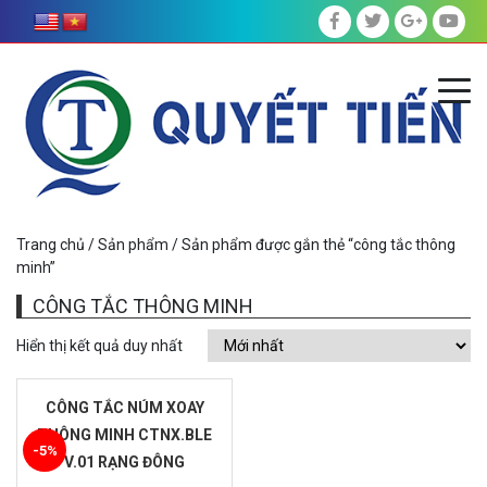
Trang chủ
/
Sản phẩm
/ Sản phẩm được gắn thẻ “công tắc thông
minh”
CÔNG TẮC THÔNG MINH
Hiển thị kết quả duy nhất
CÔNG TẮC NÚM XOAY
THÔNG MINH CTNX.BLE
-5%
V.01 RẠNG ĐÔNG