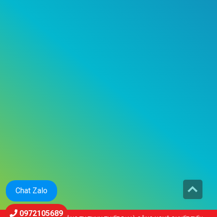
Chat Zalo
0972105689