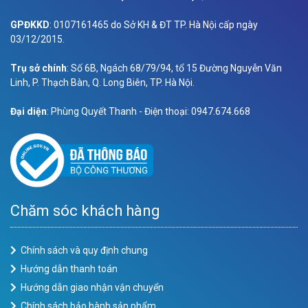
GPĐKKD
: 0107161465 do Sở KH & ĐT TP. Hà Nội cấp ngày
03/12/2015.
Trụ sở chính
: Số 6B, Ngách 68/79/94, tổ 15 Đường Nguyễn Văn
Linh, P. Thạch Bàn, Q. Long Biên, TP. Hà Nội.
Đại diện
: Phùng Quyết Thanh - Điện thoại: 0947.674.668
Chăm sóc khách hàng
Chính sách và quy định chung
Hướng dẫn thanh toán
Hướng dẫn giao nhận vận chuyển
Chính sách bảo hành sản phẩm