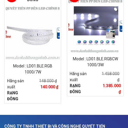
Model : LD01.BLE.RGBCW
1000/3W
Model : LD01.BLE.RGB
1000/7W
Hãng sản
1.458.000
xuất
₫
Hãng sản
148.000 ₫
RẠNG
1.385.000
xuất
140.000 ₫
ĐÔNG
₫
RẠNG
ĐÔNG
CÔNG TY TNHH THIẾT BỊ VÀ CÔNG NGHỆ QUYẾT TIẾN