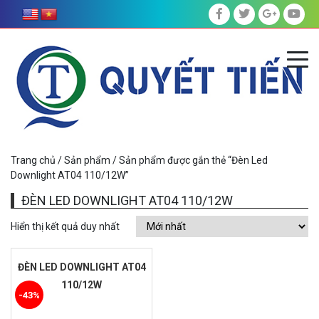
Trang chủ
/
Sản phẩm
/ Sản phẩm được gắn thẻ “Đèn Led
Downlight AT04 110/12W”
ĐÈN LED DOWNLIGHT AT04 110/12W
Hiển thị kết quả duy nhất
ĐÈN LED DOWNLIGHT AT04
110/12W
-43%