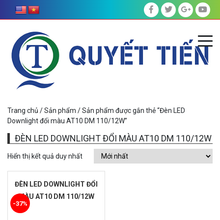
Trang chủ
/
Sản phẩm
/ Sản phẩm được gắn thẻ “Đèn LED
Downlight đổi màu AT10 DM 110/12W”
ĐÈN LED DOWNLIGHT ĐỔI MÀU AT10 DM 110/12W
Hiển thị kết quả duy nhất
ĐÈN LED DOWNLIGHT ĐỔI
MÀU AT10 DM 110/12W
-37%