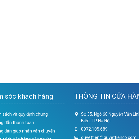
 sóc khách hàng
THÔNG TIN CỬA HÀ
h sách và quy định chung
Số 35, Ngõ 68 Nguyễn Văn Lin
Biên, TP Hà Nội
g dẫn thanh toán
0972.105.689
g dẫn giao nhận vận chuyển
quyettien@quyettienco.com