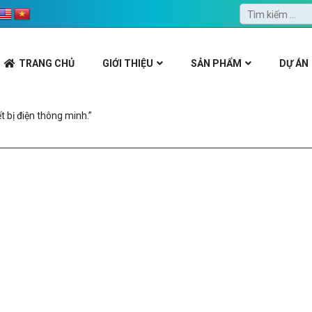
TRANG CHỦ
GIỚI THIỆU
SẢN PHẨM
DỰ ÁN
 bị điện thông minh.”