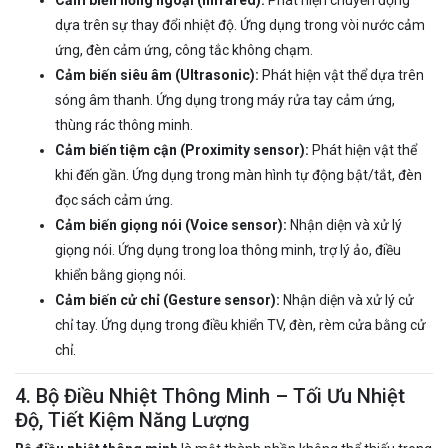
Cảm biến hồng ngoại (Infrared):
Phát hiện chuyển động
dựa trên sự thay đổi nhiệt độ. Ứng dụng trong vòi nước cảm
ứng, đèn cảm ứng, công tắc không chạm.
Cảm biến siêu âm (Ultrasonic):
Phát hiện vật thể dựa trên
sóng âm thanh. Ứng dụng trong máy rửa tay cảm ứng,
thùng rác thông minh.
Cảm biến tiệm cận (Proximity sensor):
Phát hiện vật thể
khi đến gần. Ứng dụng trong màn hình tự động bật/tắt, đèn
đọc sách cảm ứng.
Cảm biến giọng nói (Voice sensor):
Nhận diện và xử lý
giọng nói. Ứng dụng trong loa thông minh, trợ lý ảo, điều
khiển bằng giọng nói.
Cảm biến cử chỉ (Gesture sensor):
Nhận diện và xử lý cử
chỉ tay. Ứng dụng trong điều khiển TV, đèn, rèm cửa bằng cử
chỉ.
4. Bộ Điều Nhiệt Thông Minh – Tối Ưu Nhiệt
Độ, Tiết Kiệm Năng Lượng