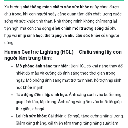
Xu hướng
nhà thông minh chăm sóc sức khỏe
ngày càng được
chú trọng, khi con người ngày càng quan tâm đến chất lượng cuộc
sống và sức khỏe tinh thần. Nhà thông minh không chỉ mang lại
tiện nghi mà còn chủ động
điều chỉnh môi trường sống
để phù
hợp với
nhịp sinh học, thể trạng
và
nhu cầu sức khỏe
của người
dùng.
Human Centric Lighting (HCL) – Chiếu sáng lấy con
người làm trung tâm:
Mô phỏng ánh sáng tự nhiên:
Đèn HCL có khả năng thay đổi
nhiệt độ màu và cường độ ánh sáng theo thời gian trong
ngày. Mô phỏng ánh sáng mặt trời tự nhiên, hỗ trợ nhịp sinh
học khỏe mạnh.
Tác động đến nhịp sinh học:
Ánh sáng xanh vào buổi sáng
giúp tỉnh táo, tập trung. Ánh sáng vàng ấm vào buổi tối giúp
thư giãn, dễ ngủ.
Lợi ích sức khỏe:
Cải thiện giấc ngủ, tăng cường năng lượng.
Giảm căng thẳng, cải thiện tâm trạng, tăng năng suất làm