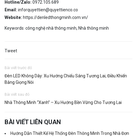
Hotline/Zalo:
0972.105.689
Email:
inforquyettien@quyettienco.co
Website:
https://denledthongminh.com.vn/
Keywords:
công nghệ nhà thông minh
,
Nhà thông minh
Tweet
Bài viết trước đó
Đèn LED Không Dây: Xu Hướng Chiếu Sáng Tương Lai, Điều Khiển
Bằng Giọng Nói
Bài viết sau đó
Nhà Thông Minh “Xanh” – Xu Hướng Bền Vững Cho Tương Lai
BÀI VIẾT LIÊN QUAN
Hướng Dẫn Thiết Kế Hệ Thống Đèn Thông Minh Trong Nhà Đơn