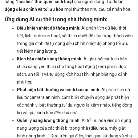
năng
“học hỏi” thói quen sinh hoạt
của người dùng. Từ đó
tự
động điều chỉnh và tối ưu hóa
mọi thứ theo nhu cầu cá nhân hóa.
Ứng dụng AI cụ thể trong nhà thông minh:
Điều khiển nhiệt độ thông minh:
AI phân tích dữ liệu thời
tiết, lịch trình sinh hoạt, sở thích nhiệt độ của từng thành viên
trong gia đình để tự động điều chỉnh nhiệt độ phòng tối ưu,
tiết kiệm năng lượng.
Kịch bản chiếu sáng thông minh:
AI ghi nhớ các kịch bản
chiếu sáng yêu thích cho từng hoạt động (xem phim, đọc
sách, ăn tối…) và tự động kích hoạt khi nhận biết ngữ cảnh
phù hợp.
Phát hiện bất thường và cảnh báo an ninh:
AI phân tích dữ
liệu từ camera an ninh, cảm biến chuyển động để phát hiện
các hành vi bất thường (ví dụ: người lạ xâm nhập, tiếng động
lạ) và gửi cảnh báo đến chủ nhà.
Quản lý năng lượng thông minh:
AI tối ưu hóa việc sử dụng
năng lượng của các thiết bị trong nhà (điều hòa, máy giặt,
bình nóng lạnh…) Dựa trên giá điện, thời gian sử dụng và nhu