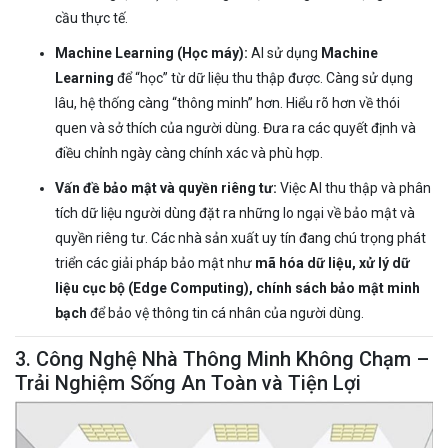
cầu thực tế.
Machine Learning (Học máy):
AI sử dụng
Machine
Learning
để “học” từ dữ liệu thu thập được. Càng sử dụng
lâu, hệ thống càng “thông minh” hơn. Hiểu rõ hơn về thói
quen và sở thích của người dùng. Đưa ra các quyết định và
điều chỉnh ngày càng chính xác và phù hợp.
Vấn đề bảo mật và quyền riêng tư:
Việc AI thu thập và phân
tích dữ liệu người dùng đặt ra những lo ngại về bảo mật và
quyền riêng tư. Các nhà sản xuất uy tín đang chú trọng phát
triển các giải pháp bảo mật như
mã hóa dữ liệu, xử lý dữ
liệu cục bộ (Edge Computing), chính sách bảo mật minh
bạch
để bảo vệ thông tin cá nhân của người dùng.
3. Công Nghệ Nhà Thông Minh Không Chạm –
Trải Nghiệm Sống An Toàn và Tiện Lợi