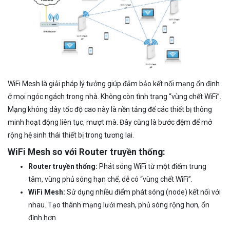
WiFi Mesh là giải pháp lý tưởng giúp đảm bảo kết nối mạng ổn định
ở mọi ngóc ngách trong nhà. Không còn tình trạng “vùng chết WiFi”.
Mạng không dây tốc độ cao này là nền tảng để các thiết bị thông
minh hoạt động liên tục, mượt mà. Đây cũng là bước đệm để mở
rộng hệ sinh thái thiết bị trong tương lai.
WiFi Mesh so với Router truyền thống:
Router truyền thống:
Phát sóng WiFi từ một điểm trung
tâm, vùng phủ sóng hạn chế, dễ có “vùng chết WiFi”.
WiFi Mesh:
Sử dụng nhiều điểm phát sóng (node) kết nối với
nhau. Tạo thành mạng lưới mesh, phủ sóng rộng hơn, ổn
định hơn.