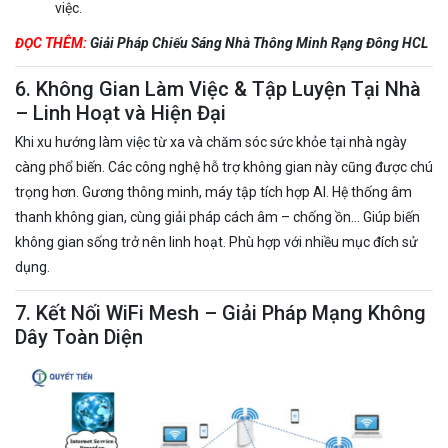
việc.
ĐỌC THÊM:
Giải Pháp Chiếu Sáng Nhà Thông Minh Rạng Đông HCL
6. Không Gian Làm Việc & Tập Luyện Tại Nhà
– Linh Hoạt và Hiện Đại
Khi xu hướng làm việc từ xa và chăm sóc sức khỏe tại nhà ngày
càng phổ biến. Các công nghệ hỗ trợ không gian này cũng được chú
trọng hơn. Gương thông minh, máy tập tích hợp AI. Hệ thống âm
thanh không gian, cùng giải pháp cách âm – chống ồn… Giúp biến
không gian sống trở nên linh hoạt. Phù hợp với nhiều mục đích sử
dụng.
7. Kết Nối WiFi Mesh – Giải Pháp Mạng Không
Dây Toàn Diện