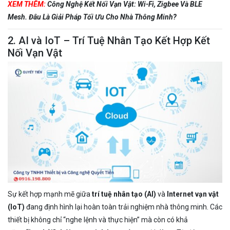
XEM THÊM:
Công Nghệ Kết Nối Vạn Vật: Wi-Fi, Zigbee Và BLE
Mesh. Đâu Là Giải Pháp Tối Ưu Cho Nhà Thông Minh?
2. AI và IoT – Trí Tuệ Nhân Tạo Kết Hợp Kết
Nối Vạn Vật
Sự kết hợp mạnh mẽ giữa
trí tuệ nhân tạo (AI)
và
Internet vạn vật
(IoT)
đang định hình lại hoàn toàn trải nghiệm nhà thông minh. Các
thiết bị không chỉ “nghe lệnh và thực hiện” mà còn có khả