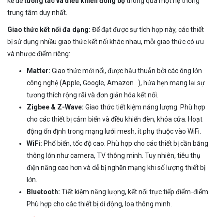
kế để
tương tác và điều khiển đồng bộ
thông qua một hệ thống
trung tâm duy nhất.
Giao thức kết nối đa dạng:
Để đạt được sự tích hợp này, các thiết
bị sử dụng nhiều giao thức kết nối khác nhau, mỗi giao thức có ưu
và nhược điểm riêng:
Matter:
Giao thức mới nổi, được hậu thuẫn bởi các ông lớn
công nghệ (Apple, Google, Amazon…), hứa hẹn mang lại sự
tương thích rộng rãi và đơn giản hóa kết nối.
Zigbee & Z-Wave:
Giao thức tiết kiệm năng lượng. Phù hợp
cho các thiết bị cảm biến và điều khiển đèn, khóa cửa. Hoạt
động ổn định trong mạng lưới mesh, ít phụ thuộc vào WiFi.
WiFi:
Phổ biến, tốc độ cao. Phù hợp cho các thiết bị cần băng
thông lớn như camera, TV thông minh. Tuy nhiên, tiêu thụ
điện năng cao hơn và dễ bị nghẽn mạng khi số lượng thiết bị
lớn.
Bluetooth:
Tiết kiệm năng lượng, kết nối trực tiếp điểm-điểm.
Phù hợp cho các thiết bị di động, loa thông minh.