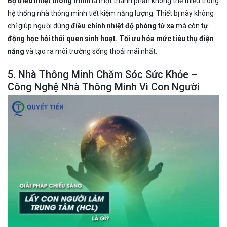
Bộ điều nhiệt thông minh
là một thành phần không thể thiếu trong
hệ thống nhà thông minh tiết kiệm năng lượng. Thiết bị này không
chỉ giúp người dùng
điều chỉnh nhiệt độ phòng từ xa
mà còn
tự
động học hỏi thói quen sinh hoạt. Tối ưu hóa mức tiêu thụ điện
năng
và tạo ra môi trường sống thoải mái nhất.
5. Nhà Thông Minh Chăm Sóc Sức Khỏe –
Công Nghệ Nhà Thông Minh Vì Con Người