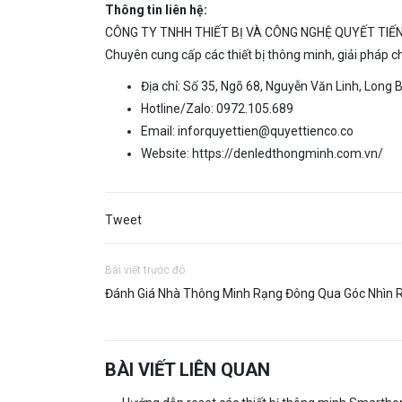
Thông tin liên hệ:
CÔNG TY TNHH THIẾT BỊ VÀ CÔNG NGHỆ QUYẾT TIẾ
Chuyên cung cấp các thiết bị thông minh, giải pháp c
Địa chỉ: Số 35, Ngõ 68, Nguyễn Văn Linh, Long B
Hotline/Zalo: 0972.105.689
Email:
inforquyettien@quyettienco.co
Website:
https://denledthongminh.com.vn/
Tweet
Bài viết trước đó
Đánh Giá Nhà Thông Minh Rạng Đông Qua Góc Nhìn 
BÀI VIẾT LIÊN QUAN