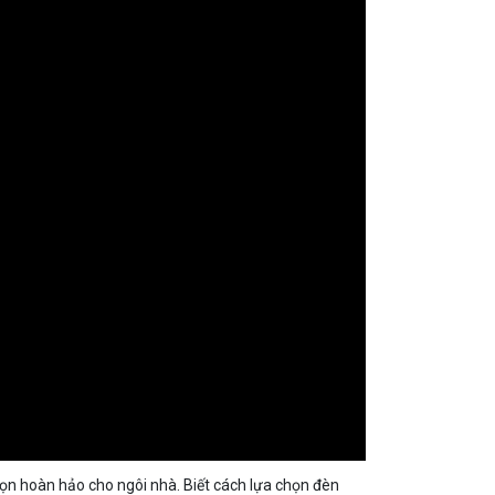
họn hoàn hảo cho ngôi nhà. Biết cách lựa chọn đèn