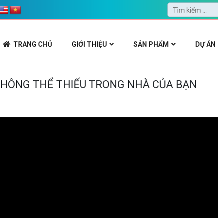
TRANG CHỦ
GIỚI THIỆU
SẢN PHẨM
DỰ ÁN
 KHÔNG THỂ THIẾU TRONG NHÀ CỦA BẠN