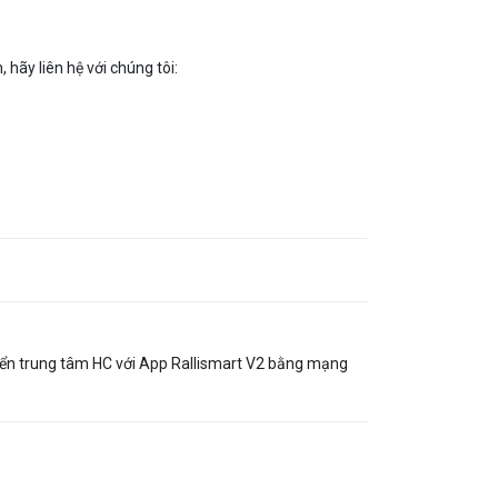
hãy liên hệ với chúng tôi:
khiển trung tâm HC với App Rallismart V2 bằng mạng