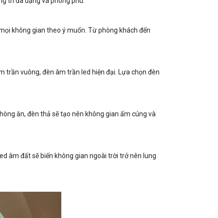
ng trí đa dạng và phong phú.
trí mọi không gian theo ý muốn. Từ phòng khách đến
 âm trần vuông, đèn âm trần led hiện đại. Lựa chọn đèn
 phòng ăn, đèn thả sẽ tạo nên không gian ấm cúng và
d âm đất sẽ biến không gian ngoài trời trở nên lung