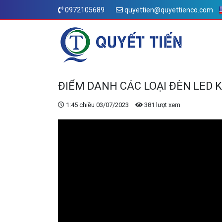
0972105689
quyettien@quyettienco.com
ĐIỂM DANH CÁC LOẠI ĐÈN LED
1:45 chiều 03/07/2023
381 lượt xem