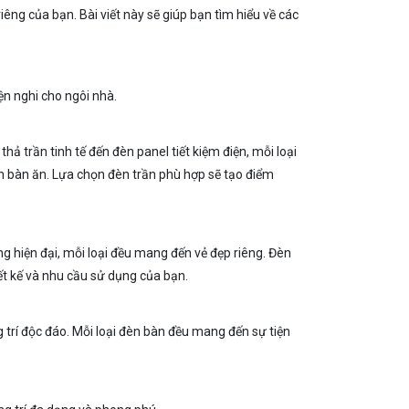
ng của bạn. Bài viết này sẽ giúp bạn tìm hiểu về các
ện nghi cho ngôi nhà.
ả trần tinh tế đến đèn panel tiết kiệm điện, mỗi loại
n bàn ăn. Lựa chọn đèn trần phù hợp sẽ tạo điểm
g hiện đại, mỗi loại đều mang đến vẻ đẹp riêng. Đèn
t kế và nhu cầu sử dụng của bạn.
g trí độc đáo. Mỗi loại đèn bàn đều mang đến sự tiện