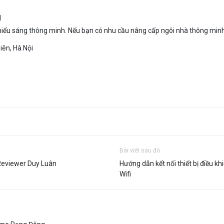
N
hiếu sáng thông minh. Nếu bạn có nhu cầu nâng cấp ngôi nhà thông minh, 
iên, Hà Nội
Bài viết sau đó
Reviewer Duy Luân
Hướng dẫn kết nối thiết bị điều 
Wifi