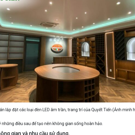
án lắp đặt các loại đèn LED âm trần, trang trí của Quyết Tiến (Ảnh minh 
ý những điều sau để tạo nên không gian sống hoàn hảo.
hông gian và nhu cầu sử dụng.