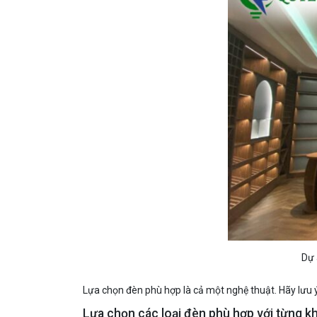
Dự 
Lựa chọn đèn phù hợp là cả một nghệ thuật. Hãy lưu 
Lựa chọn các loại đèn phù hợp với từng k