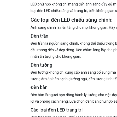
LED phù hợp không chỉ mang đến ánh sáng đầy đủ mà c
loại đèn LED chiếu sáng và trang trí, biến không gia
Các loại đèn LED chiếu sáng chính:
Ánh sáng chính là nền tảng cho mọi không gian. Hãy cù
Đèn trần
Đèn trần là nguồn sáng chính, không thể thiếu trong b
đều mang đến vẻ đẹp riêng. Đèn chùm lộng lẫy cho ph
nhấn ấn tượng cho không gian.
Đèn tường
Đèn tường không chỉ cung cấp ánh sáng bổ sung mà còn
tường ấm áp bên cạnh giường ngủ, đèn tường tinh tế 
Đèn bàn
Đèn bàn là người bạn đồng hành lý tưởng cho việc đọc 
lợi và phong cách riêng. Lựa chọn đèn bàn phù hợp sẽ
Các loại đèn LED trang trí