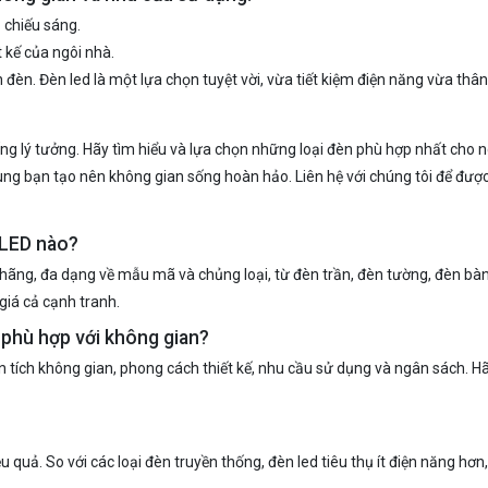
 chiếu sáng.
 kế của ngôi nhà.
 đèn. Đèn led là một lựa chọn tuyệt vời, vừa tiết kiệm điện năng vừa thân
ng lý tưởng. Hãy tìm hiểu và lựa chọn những loại đèn phù hợp nhất cho 
g bạn tạo nên không gian sống hoàn hảo. Liên hệ với chúng tôi để được 
 LED nào?
hãng, đa dạng về mẫu mã và chủng loại, từ đèn trần, đèn tường, đèn bàn
iá cả cạnh tranh.
 phù hợp với không gian?
 tích không gian, phong cách thiết kế, nhu cầu sử dụng và ngân sách. Hãy 
u quả. So với các loại đèn truyền thống, đèn led tiêu thụ ít điện năng hơn