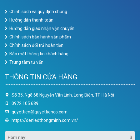
Chính sách và quy định chung
Hướng dẫn thanh toán
Hướng dẫn giao nhận vận chuyển
Chính sách bảo hành sản phẩm
Chính sách đổi trả hoàn tiền
Bảo mật thông tin khách hàng
Trung tâm tư vấn
THÔNG TIN CỬA HÀNG
Số 35, Ngõ 68 Nguyễn Văn Linh, Long Biên, TP Hà Nội
0972.105.689
quyettien@quyettienco.com
https://denledthongminh.com.vn/
Hôm nay:
3