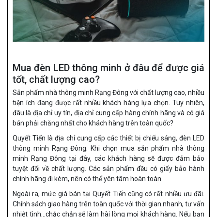
Mua đèn LED thông minh ở đâu để được giá
tốt, chất lượng cao?
Sản phẩm nhà thông minh Rạng Đông với chất lượng cao, nhiều
tiện ích đang được rất nhiều khách hàng lựa chọn. Tuy nhiên,
đâu là địa chỉ uy tín, địa chỉ cung cấp hàng chính hãng và có giá
bán phải chăng nhất cho khách hàng trên toàn quốc?
Quyết Tiến là địa chỉ cung cấp các thiết bị chiếu sáng, đèn LED
thông minh Rạng Đông. Khi chọn mua sản phẩm nhà thông
minh Rạng Đông tại đây, các khách hàng sẽ được đảm bảo
tuyệt đối về chất lượng. Các sản phẩm đều có giấy bảo hành
chính hãng đi kèm, nên có thể yên tâm hoàn toàn.
Ngoài ra, mức giá bán tại Quyết Tiến cũng có rất nhiều ưu đãi.
Chính sách giao hàng trên toàn quốc với thời gian nhanh, tư vấn
nhiệt tình…chắc chắn sẽ làm hài lòng mọi khách hàng. Nếu bạn