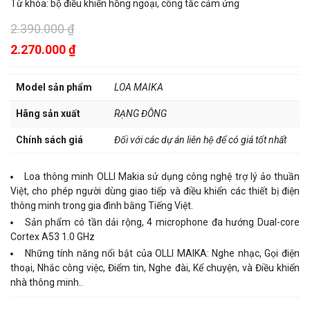
Từ khóa:
bộ điều khiển hồng ngoại
,
công tắc cảm ứng
2.390.000 ₫
2.270.000 ₫
Model sản phẩm
LOA MAIKA
Hãng sản xuất
RẠNG ĐÔNG
Chính sách giá
Đối với các dự án liên hệ để có giá tốt nhất
Loa thông minh OLLI Makia sử dụng công nghệ trợ lý ảo thuần
Việt, cho phép người dùng giao tiếp và điều khiển các thiết bị điện
thông minh trong gia đình bằng Tiếng Việt.
Sản phẩm có tần dải rộng, 4 microphone đa hướng Dual-core
Cortex A53 1.0 GHz
Những tính năng nổi bật của OLLI MAIKA: Nghe nhạc, Gọi điện
thoại, Nhắc công việc, Điểm tin, Nghe đài, Kể chuyện, và Điều khiển
nhà thông minh..