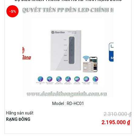
-5%
Model : RD-HC01
Hãng sản xuất
2.310.000 ₫
RẠNG ĐÔNG
2.195.000 ₫