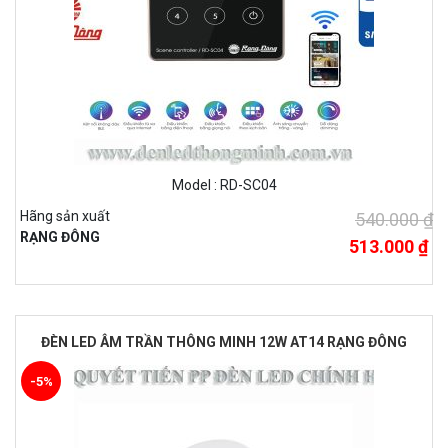
Model : RD-SC04
Hãng sản xuất
540.000 ₫
RẠNG ĐÔNG
513.000 ₫
ĐÈN LED ÂM TRẦN THÔNG MINH 12W AT14 RẠNG ĐÔNG
-5%