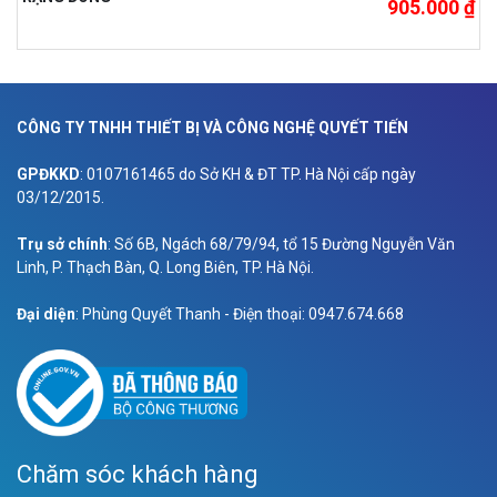
905.000 ₫
CÔNG TY TNHH THIẾT BỊ VÀ CÔNG NGHỆ QUYẾT TIẾN
GPĐKKD
: 0107161465 do Sở KH & ĐT TP. Hà Nội cấp ngày
03/12/2015.
Trụ sở chính
: Số 6B, Ngách 68/79/94, tổ 15 Đường Nguyễn Văn
Linh, P. Thạch Bàn, Q. Long Biên, TP. Hà Nội.
Đại diện
: Phùng Quyết Thanh - Điện thoại: 0947.674.668
Chăm sóc khách hàng