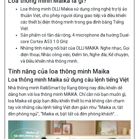
Loa thông minh Maika là gì?
Loa thông minh OLLI Makia sử dụng công nghệ trợ lý ảo
thuần Việt, cho phép người dùng giao tiếp và điều khiển
các thiết bị điện thông minh trong gia đình bằng Tiếng
Việt.
Sản phẩm có tần dải rộng, 4 microphone đa hướng Dual-
core Cortex A53 1.0 GHz
Những tính năng nổi bật của OLLI MAIKA: Nghe nhạc, Gọi
điện thoại, Nhắc công việc, Điểm tin, Nghe đài, Kể chuyện,
và Điều khiển nhà thông minh..
Tính năng của loa thông minh Maika
Loa thông minh Maika sử dụng câu lệnh tiếng Việt
Nhà thông minh RalliSmart by Rạng Đông nay điều khiển dễ
dàng hơn với loa thông minh MAIKA. Chỉ cần nói bạn muốn gì,
loa Maika sẽ giúp bạn điều khiển thiết bị mà không cần chạm
tay với những câu lệnh tiếng Việt đơn giản như “Maika ơi, tắt
đèn phòng ngủ”, “Maika ơi, bật tất cả đèn phòng khách”….