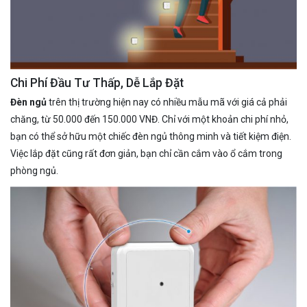
Chi Phí Đầu Tư Thấp, Dễ Lắp Đặt
Đèn ngủ
trên thị trường hiện nay có nhiều mẫu mã với giá cả phải
chăng, từ 50.000 đến 150.000 VNĐ. Chỉ với một khoản chi phí nhỏ,
bạn có thể sở hữu một chiếc đèn ngủ thông minh và tiết kiệm điện.
Việc lắp đặt cũng rất đơn giản, bạn chỉ cần cắm vào ổ cắm trong
phòng ngủ.