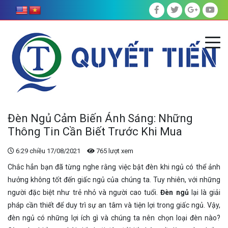
Đèn Ngủ Cảm Biến Ánh Sáng: Những
Thông Tin Cần Biết Trước Khi Mua
6:29 chiều 17/08/2021
765 lượt xem
Chắc hẳn bạn đã từng nghe rằng việc bật đèn khi ngủ có thể ảnh
hưởng không tốt đến giấc ngủ của chúng ta. Tuy nhiên, với những
người đặc biệt như trẻ nhỏ và người cao tuổi.
Đèn ngủ
lại là giải
pháp cần thiết để duy trì sự an tâm và tiện lợi trong giấc ngủ. Vậy,
đèn ngủ có những lợi ích gì và chúng ta nên chọn loại đèn nào?