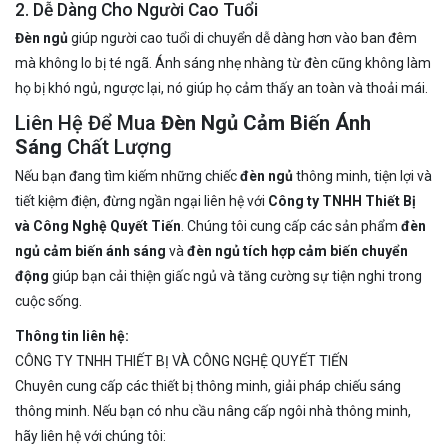
2. Dễ Dàng Cho Người Cao Tuổi
Đèn ngủ
giúp người cao tuổi di chuyển dễ dàng hơn vào ban đêm
mà không lo bị té ngã. Ánh sáng nhẹ nhàng từ đèn cũng không làm
họ bị khó ngủ, ngược lại, nó giúp họ cảm thấy an toàn và thoải mái.
Liên Hệ Để Mua
Đèn Ngủ Cảm Biến Ánh
Sáng
Chất Lượng
Nếu bạn đang tìm kiếm những chiếc
đèn ngủ
thông minh, tiện lợi và
tiết kiệm điện, đừng ngần ngại liên hệ với
Công ty TNHH Thiết Bị
và Công Nghệ Quyết Tiến
. Chúng tôi cung cấp các sản phẩm
đèn
ngủ cảm biến ánh sáng
và
đèn ngủ tích hợp cảm biến chuyển
động
giúp bạn cải thiện giấc ngủ và tăng cường sự tiện nghi trong
cuộc sống.
Thông tin liên hệ:
CÔNG TY TNHH THIẾT BỊ VÀ CÔNG NGHỆ QUYẾT TIẾN
Chuyên cung cấp các thiết bị thông minh, giải pháp chiếu sáng
thông minh. Nếu bạn có nhu cầu nâng cấp ngôi nhà thông minh,
hãy liên hệ với chúng tôi: