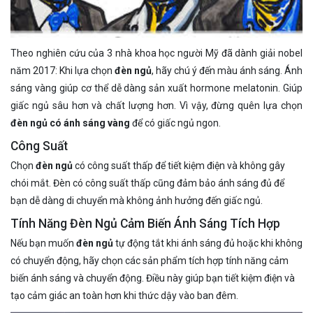
Theo nghiên cứu của 3 nhà khoa học người Mỹ đã dành giải nobel
năm 2017: Khi lựa chọn
đèn ngủ
, hãy chú ý đến màu ánh sáng. Ánh
sáng vàng giúp cơ thể dễ dàng sản xuất hormone melatonin. Giúp
giấc ngủ sâu hơn và chất lượng hơn. Vì vậy, đừng quên lựa chọn
đèn ngủ có ánh sáng vàng
để có giấc ngủ ngon.
Công Suất
Chọn
đèn ngủ
có công suất thấp để tiết kiệm điện và không gây
chói mắt. Đèn có công suất thấp cũng đảm bảo ánh sáng đủ để
bạn dễ dàng di chuyển mà không ảnh hưởng đến giấc ngủ.
Tính Năng Đèn Ngủ Cảm Biến Ánh Sáng Tích Hợp
Nếu bạn muốn
đèn ngủ
tự động tắt khi ánh sáng đủ hoặc khi không
có chuyển động, hãy chọn các sản phẩm tích hợp tính năng cảm
biến ánh sáng và chuyển động. Điều này giúp bạn tiết kiệm điện và
tạo cảm giác an toàn hơn khi thức dậy vào ban đêm.