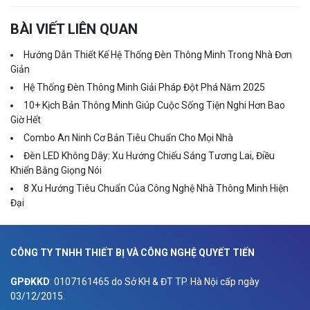
BÀI VIẾT LIÊN QUAN
Hướng Dẫn Thiết Kế Hệ Thống Đèn Thông Minh Trong Nhà Đơn
Giản
Hệ Thống Đèn Thông Minh Giải Pháp Đột Phá Năm 2025
10+ Kịch Bản Thông Minh Giúp Cuộc Sống Tiện Nghi Hơn Bao
Giờ Hết
Combo An Ninh Cơ Bản Tiêu Chuẩn Cho Mọi Nhà
Đèn LED Không Dây: Xu Hướng Chiếu Sáng Tương Lai, Điều
Khiển Bằng Giọng Nói
8 Xu Hướng Tiêu Chuẩn Của Công Nghệ Nhà Thông Minh Hiện
Đại
CÔNG TY TNHH THIẾT BỊ VÀ CÔNG NGHỆ QUYẾT TIẾN
GPĐKKD
: 0107161465 do Sở KH & ĐT TP. Hà Nội cấp ngày
03/12/2015.