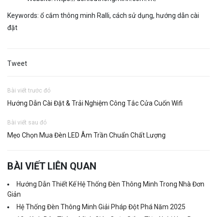
Keywords:
ổ cắm thông minh Ralli
,
cách sử dụng
,
hướng dẫn cài
đặt
Tweet
Bài viết trước đó
Hướng Dẫn Cài Đặt & Trải Nghiệm Công Tắc Cửa Cuốn Wifi
Bài viết sau đó
Mẹo Chọn Mua Đèn LED Âm Trần Chuẩn Chất Lượng
BÀI VIẾT LIÊN QUAN
Hướng Dẫn Thiết Kế Hệ Thống Đèn Thông Minh Trong Nhà Đơn
Giản
Hệ Thống Đèn Thông Minh Giải Pháp Đột Phá Năm 2025