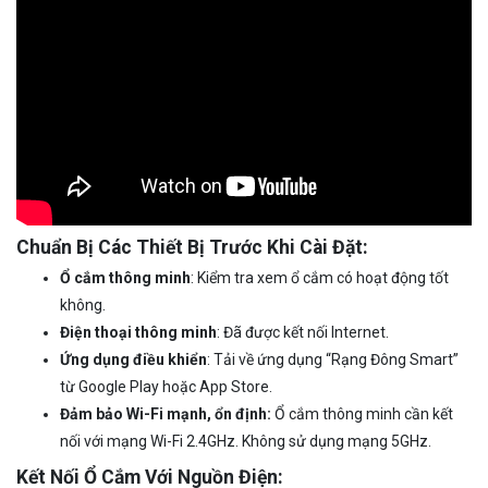
Chuẩn Bị Các Thiết Bị Trước Khi Cài Đặt:
Ổ cắm thông minh
: Kiểm tra xem ổ cắm có hoạt động tốt
không.
Điện thoại thông minh
: Đã được kết nối Internet.
Ứng dụng điều khiển
: Tải về ứng dụng “Rạng Đông Smart”
từ Google Play hoặc App Store.
Đảm bảo Wi-Fi mạnh, ổn định:
Ổ cắm thông minh cần kết
nối với mạng Wi-Fi 2.4GHz. Không sử dụng mạng 5GHz.
Kết Nối Ổ Cắm Với Nguồn Điện: