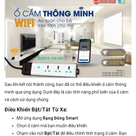
Sau khi kết nối thành công, bạn đã có thể điều khiển ổ cắm thông
minh qua ứng dụng. Dưới đây là các tính năng phổ biến của ổ cắm
và cách sử dụng chúng.
Điều Khiển Bật/Tắt Từ Xa:
Mở ứng dụng
Rạng Đông Smart
.
Chọn ổ cắm mà bạn muốn điều khiển.
Chạm vào nút
Bật/Tắt
để điều chỉnh tình trạng ổ cắm. Bạn