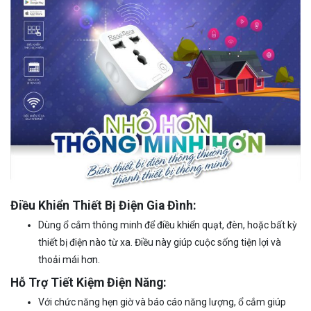
Điều Khiển Thiết Bị Điện Gia Đình:
Dùng ổ cắm thông minh để điều khiển quạt, đèn, hoặc bất kỳ
thiết bị điện nào từ xa. Điều này giúp cuộc sống tiện lợi và
thoải mái hơn.
Hỗ Trợ Tiết Kiệm Điện Năng:
Với chức năng hẹn giờ và báo cáo năng lượng, ổ cắm giúp