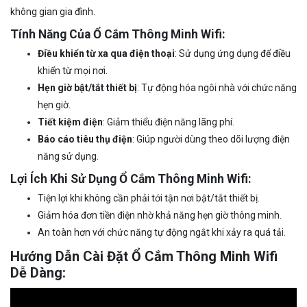
không gian gia đình.
Tính Năng Của Ổ Cắm Thông Minh Wifi:
Điều khiển từ xa qua điện thoại
: Sử dụng ứng dụng để điều
khiển từ mọi nơi.
Hẹn giờ bật/tắt thiết bị
: Tự động hóa ngôi nhà với chức năng
hẹn giờ.
Tiết kiệm điện
: Giảm thiểu điện năng lãng phí.
Báo cáo tiêu thụ điện
: Giúp người dùng theo dõi lượng điện
năng sử dụng.
Lợi Ích Khi Sử Dụng Ổ Cắm Thông Minh Wifi:
Tiện lợi khi không cần phải tới tận nơi bật/tắt thiết bị.
Giảm hóa đơn tiền điện nhờ khả năng hẹn giờ thông minh.
An toàn hơn với chức năng tự động ngắt khi xảy ra quá tải.
Hướng Dẫn Cài Đặt Ổ Cắm Thông Minh Wifi
Dễ Dàng: