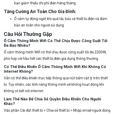
bạn giảm thiểu chi phí điện hàng tháng.
Tăng Cường An Toàn Cho Gia Đình:
Ổ cắm tự động ngắt khi quá tải, bảo vệ thiết bị điện và đảm
bảo an toàn cho người sử dụng.
Câu Hỏi Thường Gặp
Ổ Cắm Thông Minh Wifi Có Thể Chịu Được Công Suất Tối
Đa Bao Nhiêu?
Ổ cắm thông minh Wifi có thể chịu được công suất tối đa 2200W,
phù hợp với hầu hết các thiết bị điện gia dụng thông thường.
Có Thể Điều Khiển Ổ Cắm Thông Minh Wifi Khi Không Có
Internet Không?
Vẫn có thể điều khiển trực tiếp thông qua nút bấm vật lý trên thiết
bị. Tuy nhiên, các tính năng thông minh sẽ không hoạt động khi
không có kết nối internet.
Làm Thế Nào Để Chia Sẻ Quyền Điều Khiển Cho Người
Khác?
Vào phần Cài đặt thiết bị > Chia sẻ thiết bị > Nhập email người dùng