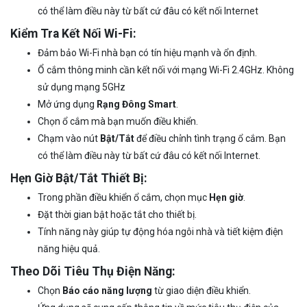
có thể làm điều này từ bất cứ đâu có kết nối Internet
Kiểm Tra Kết Nối Wi-Fi:
Đảm bảo Wi-Fi nhà bạn có tín hiệu mạnh và ổn định.
Ổ cắm thông minh cần kết nối với mạng Wi-Fi 2.4GHz. Không
sử dụng mạng 5GHz
Mở ứng dụng
Rạng Đông Smart
.
Chọn ổ cắm mà bạn muốn điều khiển.
Chạm vào nút
Bật/Tắt
để điều chỉnh tình trạng ổ cắm. Bạn
có thể làm điều này từ bất cứ đâu có kết nối Internet.
Hẹn Giờ Bật/Tắt Thiết Bị:
Trong phần điều khiển ổ cắm, chọn mục
Hẹn giờ
.
Đặt thời gian bật hoặc tắt cho thiết bị.
Tính năng này giúp tự động hóa ngôi nhà và tiết kiệm điện
năng hiệu quả.
Theo Dõi Tiêu Thụ Điện Năng:
Chọn
Báo cáo năng lượng
từ giao diện điều khiển.