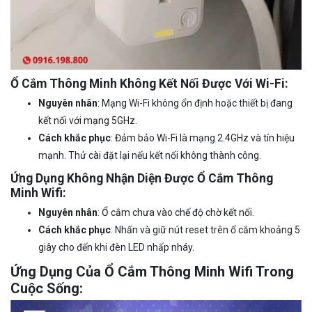
Ổ Cắm Thông Minh Không Kết Nối Được Với Wi-Fi:
Nguyên nhân
: Mạng Wi-Fi không ổn định hoặc thiết bị đang
kết nối với mạng 5GHz.
Cách khắc phục
: Đảm bảo Wi-Fi là mạng 2.4GHz và tín hiệu
mạnh. Thử cài đặt lại nếu kết nối không thành công.
Ứng Dụng Không Nhận Diện Được Ổ Cắm Thông
Minh Wifi:
Nguyên nhân
: Ổ cắm chưa vào chế độ chờ kết nối.
Cách khắc phục
: Nhấn và giữ nút reset trên ổ cắm khoảng 5
giây cho đến khi đèn LED nhấp nháy.
Ứng Dụng Của Ổ Cắm Thông Minh Wifi Trong
Cuộc Sống: