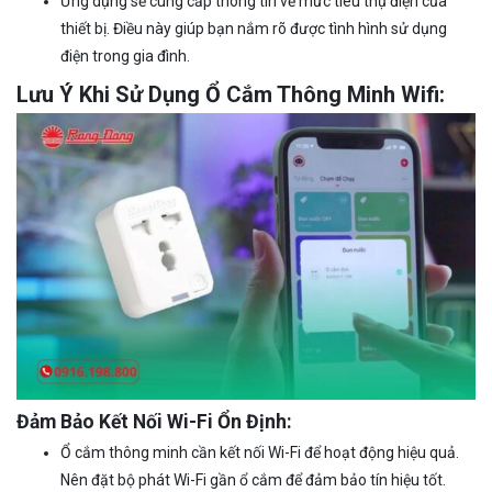
Ứng dụng sẽ cung cấp thông tin về mức tiêu thụ điện của
thiết bị. Điều này giúp bạn nắm rõ được tình hình sử dụng
điện trong gia đình.
Lưu Ý Khi Sử Dụng Ổ Cắm Thông Minh Wifi:
Đảm Bảo Kết Nối Wi-Fi Ổn Định:
Ổ cắm thông minh cần kết nối Wi-Fi để hoạt động hiệu quả.
Nên đặt bộ phát Wi-Fi gần ổ cắm để đảm bảo tín hiệu tốt.