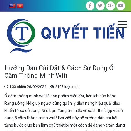
Hướng Dẫn Cài Đặt & Cách Sử Dụng Ổ
Cắm Thông Minh Wifi
1:33 chiều 28/09/2024
2105 lượt xem
Ổ cắm thông minh wifi là sản phẩm hiện đại, tiện ích của hãng
Rạng Đông. Nó giúp người dùng quản lý điện năng hiệu quả, điều
khiển từ xa dễ dàng. Nếu bạn đang tìm hiểu về cách thiết lập và sử
dụng ổ cắm thông minh wifi? Bài viết này sẽ hướng dẫn chi tiết
từng bước giúp bạn làm chủ thiết bị một cách dễ dàng và tận dụng