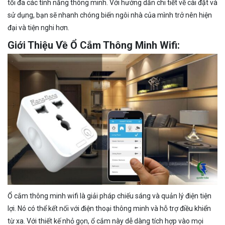
tối đa các tính năng thông minh. Với hướng dẫn chi tiết về cài đặt và
sử dụng, bạn sẽ nhanh chóng biến ngôi nhà của mình trở nên hiện
đại và tiện nghi hơn.
Giới Thiệu Về Ổ Cắm Thông Minh Wifi:
Ổ cắm thông minh wifi là giải pháp chiếu sáng và quản lý điện tiện
lợi. Nó có thể kết nối với điện thoại thông minh và hỗ trợ điều khiển
từ xa. Với thiết kế nhỏ gọn, ổ cắm này dễ dàng tích hợp vào mọi