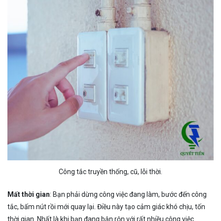
Công tắc truyền thống, cũ, lỗi thời.
Mất thời gian
: Bạn phải dừng công việc đang làm, bước đến công
tắc, bấm nút rồi mới quay lại. Điều này tạo cảm giác khó chịu, tốn
thời gian. Nhất là khi bạn đang bận rộn với rất nhiều công việc.