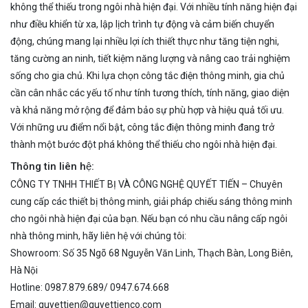
không thể thiếu trong ngôi nhà hiện đại. Với nhiều tính năng hiện đại
như điều khiển từ xa, lập lịch trình tự động và cảm biến chuyển
động, chúng mang lại nhiều lợi ích thiết thực như tăng tiện nghi,
tăng cường an ninh, tiết kiệm năng lượng và nâng cao trải nghiệm
sống cho gia chủ. Khi lựa chọn công tắc điện thông minh, gia chủ
cần cân nhắc các yếu tố như tính tương thích, tính năng, giao diện
và khả năng mở rộng để đảm bảo sự phù hợp và hiệu quả tối ưu.
Với những ưu điểm nổi bật, công tắc điện thông minh đang trở
thành một bước đột phá không thể thiếu cho ngôi nhà hiện đại.
Thông tin liên hệ:
CÔNG TY TNHH THIẾT BỊ VÀ CÔNG NGHỆ QUYẾT TIẾN
– Chuyên
cung cấp các thiết bị thông minh, giải pháp chiếu sáng thông minh
cho ngôi nhà hiện đại của bạn. Nếu bạn có nhu cầu nâng cấp ngôi
nhà thông minh, hãy liên hệ với chúng tôi:
Showroom: Số 35 Ngõ 68 Nguyễn Văn Linh, Thạch Bàn, Long Biên,
Hà Nội
Hotline: 0987.879.689/ 0947.674.668
Email: quyettien@quyettienco.com