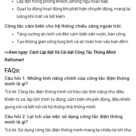
Lắp đặt trong phòng khách, phòng ngủ hoặc bếp.
Quạt tự động hoạt động khi phát hiện chuyển động, mang lại
luồng khí mát và tiết kiệm.
Công tắc cảm biến cho hệ thống chiếu sáng ngoài trời:
Tăng cường an ninh với đèn cảm biến sân vườn, ban công.
Tạo không gian sống lung linh và an toàn hơn vào ban đêm.
>>Xem ngay: Cách Lắp Đặt Và Cài Đặt Công Tắc Thông Minh
Rallismart
FAQs:
Câu hỏi 1: Những tính năng chính của công tắc điện thông
minh là gì?
Trả lời: Công tắc điện thông minh sở hữu các tính năng như điều
khiển từ xa, lập lịch trình tự động, cảm biến chuyển động, điều khiển
giọng nói và kết nối với hệ thống nhà thông minh.
Câu hỏi 2: Lợi ích của việc sử dụng công tắc điện thông
minh là gì?
Trả lời: Sử dụng công tắc điện thông minh mang lại nhiều lợi ích như