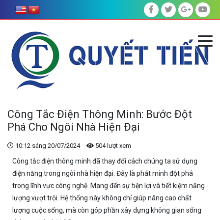
Công Tắc Điện Thông Minh: Bước Đột
Phá Cho Ngôi Nhà Hiện Đại
10:12 sáng 20/07/2024
504 lượt xem
Công tắc điện thông minh đã thay đổi cách chúng ta sử dụng
điện năng trong ngôi nhà hiện đại. Đây là phát minh đột phá
trong lĩnh vực công nghệ. Mang đến sự tiện lợi và tiết kiệm năng
lượng vượt trội. Hệ thống này không chỉ giúp nâng cao chất
lượng cuộc sống, mà còn góp phần xây dựng không gian sống