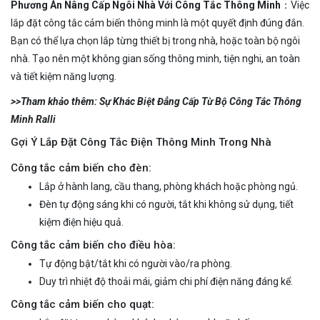
Phương Án Nâng Cấp Ngôi Nhà Với Công Tắc Thông Minh
：Việc
lắp đặt công tắc cảm biến thông minh là một quyết định đúng đắn.
Bạn có thể lựa chọn lắp từng thiết bị trong nhà, hoặc toàn bộ ngôi
nhà. Tạo nên một không gian sống thông minh, tiện nghi, an toàn
và tiết kiệm năng lượng.
>>Tham khảo thêm: Sự Khác Biệt Đẳng Cấp Từ Bộ Công Tắc Thông
Minh Ralli
Gợi Ý Lắp Đặt Công Tắc Điện Thông Minh Trong Nhà
Công tắc cảm biến cho đèn:
Lắp ở hành lang, cầu thang, phòng khách hoặc phòng ngủ.
Đèn tự động sáng khi có người, tắt khi không sử dụng, tiết
kiệm điện hiệu quả.
Công tắc cảm biến cho điều hòa:
Tự động bật/tắt khi có người vào/ra phòng.
Duy trì nhiệt độ thoải mái, giảm chi phí điện năng đáng kể.
Công tắc cảm biến cho quạt: