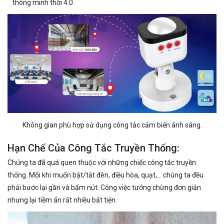
thông minh thời 4.0.
Không gian phù hợp sử dụng công tắc cảm biến ánh sáng.
Hạn Chế Của Công Tắc Truyền Thống:
Chúng ta đã quá quen thuộc với những chiếc công tắc truyền
thống. Mỗi khi muốn bật/tắt đèn, điều hòa, quạt,… chúng ta đều
phải bước lại gần và bấm nút. Công việc tưởng chừng đơn giản
nhưng lại tiềm ẩn rất nhiều bất tiện.