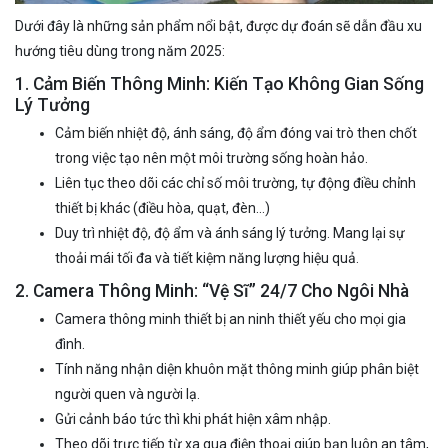
Dưới đây là những sản phẩm nổi bật, được dự đoán sẽ dẫn đầu xu
hướng tiêu dùng trong năm 2025:
1. Cảm Biến Thông Minh: Kiến Tạo Không Gian Sống
Lý Tưởng
Cảm biến nhiệt độ, ánh sáng, độ ẩm đóng vai trò then chốt
trong việc tạo nên một môi trường sống hoàn hảo.
Liên tục theo dõi các chỉ số môi trường, tự động điều chỉnh
thiết bị khác (điều hòa, quạt, đèn…)
Duy trì nhiệt độ, độ ẩm và ánh sáng lý tưởng. Mang lại sự
thoải mái tối đa và tiết kiệm năng lượng hiệu quả.
2. Camera Thông Minh: “Vệ Sĩ” 24/7 Cho Ngôi Nhà
Camera thông minh thiết bị an ninh thiết yếu cho mọi gia
đình.
Tính năng nhận diện khuôn mặt thông minh giúp phân biệt
người quen và người lạ.
Gửi cảnh báo tức thì khi phát hiện xâm nhập.
Theo dõi trực tiếp từ xa qua điện thoại giúp bạn luôn an tâm,