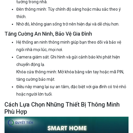
tưởng trong nhà.
Đèn thông minh: Tùy chỉnh độ sáng hoặc màu sắc theo ý
thích.
Nhờ đó, không gian sống trở nên hiện đại và dễ chịu hơn.
Tăng Cường An Ninh, Bảo Vệ Gia Đình
Hệ thống an ninh thông minh giúp bạn theo dõi và bảo vệ
ngôi nhà mọi lúc, mọi nơi.
Camera giám sát: Ghi hình và gửi cảnh báo khi phát hiện
chuyển động lạ.
Khóa cửa thông minh: Mở khóa bằng vân tay hoặc mã PIN,
tăng cường bảo mật.
Điều này mang lại sự an tâm, đặc biệt với gia đình có trẻ nhỏ
hoặc người lớn tuổi.
Cách Lựa Chọn Những Thiết Bị Thông Minh
Phù Hợp