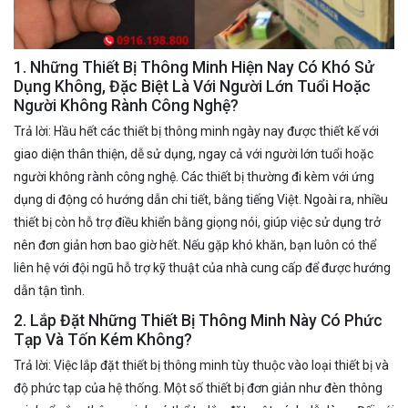
1. Những Thiết Bị Thông Minh Hiện Nay Có Khó Sử
Dụng Không, Đặc Biệt Là Với Người Lớn Tuổi Hoặc
Người Không Rành Công Nghệ?
Trả lời: Hầu hết các thiết bị thông minh ngày nay được thiết kế với
giao diện thân thiện, dễ sử dụng, ngay cả với người lớn tuổi hoặc
người không rành công nghệ. Các thiết bị thường đi kèm với ứng
dụng di động có hướng dẫn chi tiết, bằng tiếng Việt. Ngoài ra, nhiều
thiết bị còn hỗ trợ điều khiển bằng giọng nói, giúp việc sử dụng trở
nên đơn giản hơn bao giờ hết. Nếu gặp khó khăn, bạn luôn có thể
liên hệ với đội ngũ hỗ trợ kỹ thuật của nhà cung cấp để được hướng
dẫn tận tình.
2. Lắp Đặt Những Thiết Bị Thông Minh Này Có Phức
Tạp Và Tốn Kém Không?
Trả lời: Việc lắp đặt thiết bị thông minh tùy thuộc vào loại thiết bị và
độ phức tạp của hệ thống. Một số thiết bị đơn giản như đèn thông