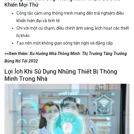
Khiển Mọi Thứ
Công tắc cảm ứng thông minh
mang đến trải nghiệm điều
khiển hiện đại và tinh tế.
Chỉ với một cú chạm, điều chỉnh ánh sáng,
kích hoạt các thiết
bị khác.
Tạo nên một không gian sống tiện nghi và đẳng cấp.
>>Xem thêm:
Xu Hướng Nhà Thông Minh: Thị Trường Tăng Trưởng
Bùng Nổ Tới 2032
Lợi Ích Khi Sử Dụng Những Thiết Bị Thông
Minh Trong Nhà