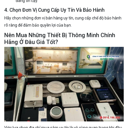
đáng tin cậy.
4. Chọn Đơn Vị Cung Cấp Uy Tín Và Bảo Hành
Hãy chọn những đơn vị bán hàng uy tín, cung cấp chế độ bảo hành
rõ ràng để đảm bảo quyền lợi của bạn.
Nên Mua Những Thiết Bị Thông Minh Chính
Hãng Ở Đâu Giá Tốt?
Việc lựa chọn địa chỉ mua sắm uy tín là vô cùng quan trọng khi đầu