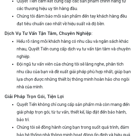
Quyết Tiến cam kết cung cấp các sản phẩm chính hãng từ
các thương hiệu uy tín hàng đầu.
Chúng tôi đảm bảo mỗi sản phẩm đến tay khách hàng đều
đạt tiêu chuẩn cao nhất về hiệu suất và độ bền.
Dịch Vụ Tư Vấn Tận Tâm, Chuyên Nghiệp:
Hiểu rõ rằng mỗi khách hàng có nhu cầu và ngân sách khác
nhau, Quyết Tiến cung cấp dịch vụ tư vấn tận tâm và chuyên
nghiệp.
Đội ngũ tư vấn viên của chúng tôi sẽ lắng nghe, phân tích
nhu cầu của bạn và đề xuất giải pháp phù hợp nhất, giúp bạn
lựa chọn được những thiết bị thông minh hoàn hảo cho ngôi
nhà của mình.
Giải Pháp Trọn Gói, Tiện Lợi
Quyết Tiến không chỉ cung cấp sản phẩm mà còn mang đến
giải pháp trọn gói, từ tư vấn, thiết kế, lắp đặt đến bảo hành,
bảo trì.
Chúng tôi sẽ đồng hành cùng bạn trong suốt quá trình, đảm
bảo hệ thống nhà thông minh hoạt động ổn định và hiệu quả.