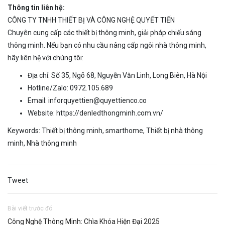
Thông tin liên hệ:
CÔNG TY TNHH THIẾT BỊ VÀ CÔNG NGHỆ QUYẾT TIẾN
Chuyên cung cấp các thiết bị thông minh, giải pháp chiếu sáng
thông minh. Nếu bạn có nhu cầu nâng cấp ngôi nhà thông minh,
hãy liên hệ với chúng tôi:
Địa chỉ: Số 35, Ngõ 68, Nguyễn Văn Linh, Long Biên, Hà Nội
Hotline/Zalo: 0972.105.689
Email:
inforquyettien@quyettienco.co
Website:
https://denledthongminh.com.vn/
Keywords:
Thiết bị thông minh
,
smarthome
,
Thiết bị nhà thông
minh
,
Nhà thông minh
Tweet
Bài viết trước đó
Công Nghệ Thông Minh: Chìa Khóa Hiện Đại 2025