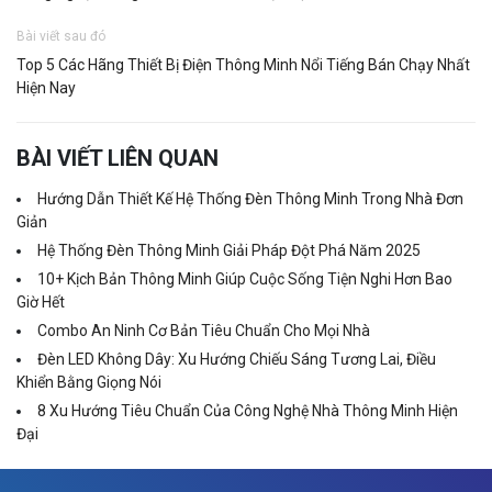
Bài viết sau đó
Top 5 Các Hãng Thiết Bị Điện Thông Minh Nổi Tiếng Bán Chạy Nhất
Hiện Nay
BÀI VIẾT LIÊN QUAN
Hướng Dẫn Thiết Kế Hệ Thống Đèn Thông Minh Trong Nhà Đơn
Giản
Hệ Thống Đèn Thông Minh Giải Pháp Đột Phá Năm 2025
10+ Kịch Bản Thông Minh Giúp Cuộc Sống Tiện Nghi Hơn Bao
Giờ Hết
Combo An Ninh Cơ Bản Tiêu Chuẩn Cho Mọi Nhà
Đèn LED Không Dây: Xu Hướng Chiếu Sáng Tương Lai, Điều
Khiển Bằng Giọng Nói
8 Xu Hướng Tiêu Chuẩn Của Công Nghệ Nhà Thông Minh Hiện
Đại