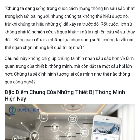
“Chúng ta đang sống trong cuộc cách mạng thông tin sâu sắc nhất
trong lịch sử loài người, nhưng chúng ta không thể hiểu được nó,
trừ khi chúng ta hiểu những gì đã xảy ra trước đó. Rốt cuộc, lịch sử
không phải là nghiên cứu về quá khứ – mà là nghiên cứu về sự thay
đổi… Bằng cách đưa ra những lựa chọn sáng suốt, chúng ta vẫn có
thể ngăn chặn những kết quả tồi tệ nhất.”
Câu nói này không chỉ giúp chúng ta nhìn nhận sâu sắc hơn về tầm
quan trọng của thiết bị thông minh, mà còn đặt ra một câu hỏi lớn
hơn: Chúng ta sẽ định hình tương lai của mình như thế nào thông
qua công nghệ?
Đặc Điểm Chung Của Những Thiết Bị Thông Minh
Hiện Nay