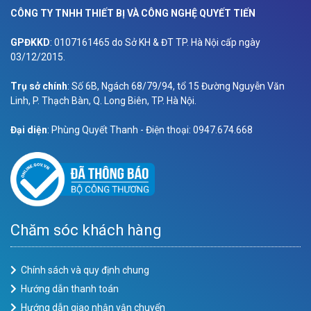
CÔNG TY TNHH THIẾT BỊ VÀ CÔNG NGHỆ QUYẾT TIẾN
GPĐKKD
: 0107161465 do Sở KH & ĐT TP. Hà Nội cấp ngày
03/12/2015.
Trụ sở chính
: Số 6B, Ngách 68/79/94, tổ 15 Đường Nguyễn Văn
Linh, P. Thạch Bàn, Q. Long Biên, TP. Hà Nội.
Đại diện
: Phùng Quyết Thanh - Điện thoại: 0947.674.668
Chăm sóc khách hàng
Chính sách và quy định chung
Hướng dẫn thanh toán
Hướng dẫn giao nhận vận chuyển