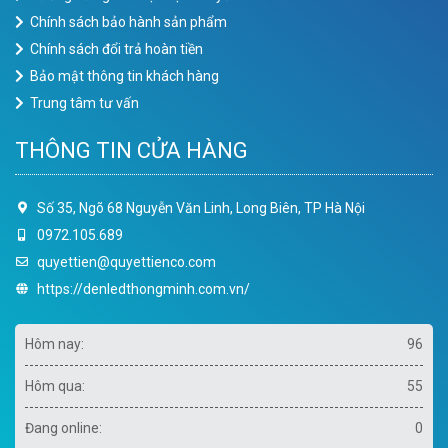
Chính sách bảo hành sản phẩm
Chính sách đổi trả hoàn tiền
Bảo mật thông tin khách hàng
Trung tâm tư vấn
THÔNG TIN CỬA HÀNG
Số 35, Ngõ 68 Nguyễn Văn Linh, Long Biên, TP Hà Nội
0972.105.689
quyettien@quyettienco.com
https://denledthongminh.com.vn/
Hôm nay:
96
Hôm qua:
55
Đang online:
0