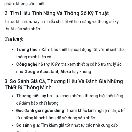
phẩm không cần thiết.
2. Tìm Hiểu Tính Năng Và Thông Số Kỹ Thuật
Trước khi mua, hãy tìm hiểu chi tiết về tính năng và thông số kỹ
thuật của sản phẩm.
Cần lưu ý:
Tương thích
: Đảm bảo thiết bị hoạt động tốt với hệ sinh thái
thông minh hiện có.
Công nghệ hỗ trợ
: Kiểm tra xem thiết bị có hỗ trợ trợ lý ảo
như
Google Assistant, Alexa
hay không.
3. So Sánh Giá Cả, Thương Hiệu Và Đánh Giá Những
Thiết Bị Thông Minh
Thương hiệu uy tín
: Lựa chọn những thương hiệu nổi tiếng
để đảm bảo chất lượng.
Đọc đánh giá người dùng
: Tham khảo kinh nghiệm thực tế
từ những khách hàng đã sử dụng sản phẩm.
So sánh giá
: Tìm kiếm giá tốt nhất từ các nhà cung cấp