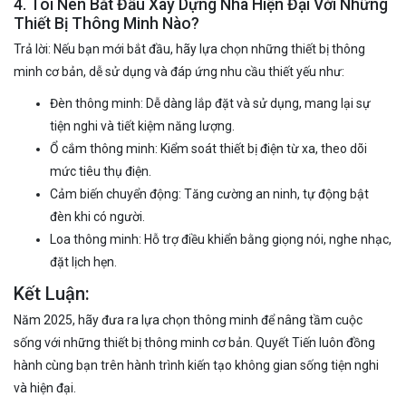
4. Tôi Nên Bắt Đầu Xây Dựng Nhà Hiện Đại Với Những
Thiết Bị Thông Minh Nào?
Trả lời: Nếu bạn mới bắt đầu, hãy lựa chọn những thiết bị thông
minh cơ bản, dễ sử dụng và đáp ứng nhu cầu thiết yếu như:
Đèn thông minh: Dễ dàng lắp đặt và sử dụng, mang lại sự
tiện nghi và tiết kiệm năng lượng.
Ổ cắm thông minh: Kiểm soát thiết bị điện từ xa, theo dõi
mức tiêu thụ điện.
Cảm biến chuyển động: Tăng cường an ninh, tự động bật
đèn khi có người.
Loa thông minh: Hỗ trợ điều khiển bằng giọng nói, nghe nhạc,
đặt lịch hẹn.
Kết Luận:
Năm 2025, hãy đưa ra lựa chọn thông minh để nâng tầm cuộc
sống với những thiết bị thông minh cơ bản. Quyết Tiến luôn đồng
hành cùng bạn trên hành trình kiến tạo không gian sống tiện nghi
và hiện đại.