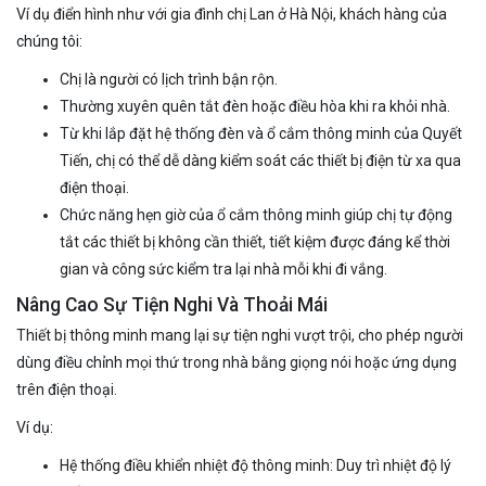
Ví dụ điển hình như với gia đình chị Lan ở Hà Nội, khách hàng của
chúng tôi:
Chị là người có lịch trình bận rộn.
Thường xuyên quên tắt đèn hoặc điều hòa khi ra khỏi nhà.
Từ khi lắp đặt hệ thống đèn và ổ cắm thông minh của Quyết
Tiến, chị có thể dễ dàng kiểm soát các thiết bị điện từ xa qua
điện thoại.
Chức năng hẹn giờ của ổ cắm thông minh giúp chị tự động
tắt các thiết bị không cần thiết, tiết kiệm được đáng kể thời
gian và công sức kiểm tra lại nhà mỗi khi đi vắng.
Nâng Cao Sự Tiện Nghi Và Thoải Mái
Thiết bị thông minh mang lại sự tiện nghi vượt trội, cho phép người
dùng điều chỉnh mọi thứ trong nhà bằng giọng nói hoặc ứng dụng
trên điện thoại.
Ví dụ:
Hệ thống điều khiển nhiệt độ thông minh: Duy trì nhiệt độ lý