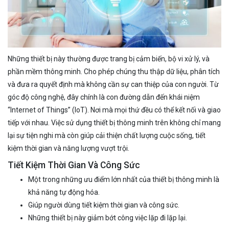
Những thiết bị này thường được trang bị cảm biến, bộ vi xử lý, và
phần mềm thông minh. Cho phép chúng thu thập dữ liệu, phân tích
và đưa ra quyết định mà không cần sự can thiệp của con người. Từ
góc độ công nghệ, đây chính là con đường dẫn đến khái niệm
“Internet of Things” (IoT). Nơi mà mọi thứ đều có thể kết nối và giao
tiếp với nhau. Việc sử dụng thiết bị thông minh trên không chỉ mang
lại sự tiện nghi mà còn giúp cải thiện chất lượng cuộc sống, tiết
kiệm thời gian và năng lượng vượt trội.
Tiết Kiệm Thời Gian Và Công Sức
Một trong những ưu điểm lớn nhất của thiết bị thông minh là
khả năng tự động hóa.
Giúp người dùng tiết kiệm thời gian và công sức.
Những thiết bị này giảm bớt công việc lặp đi lặp lại.