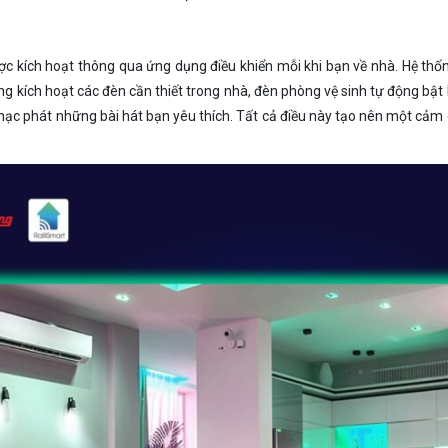
ợc kích hoạt thông qua ứng dụng điều khiển mỗi khi bạn về nhà. Hệ th
ng kích hoạt các đèn cần thiết trong nhà, đèn phòng vệ sinh tự động bật
c phát những bài hát bạn yêu thích. Tất cả điều này tạo nên một cảm g