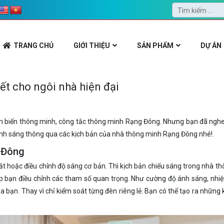
TRANG CHỦ
GIỚI THIỆU
SẢN PHẨM
DỰ ÁN
ết cho ngôi nhà hiện đại
ảm biến thông minh, công tắc thông minh Rạng Đông. Nhưng bạn đã nghe
nh sáng thông qua các kịch bản của nhà thông minh Rạng Đông nhé!.
g Đông
ắt hoặc điều chỉnh độ sáng cơ bản. Thì kịch bản chiếu sáng trong nhà t
hép bạn điều chỉnh các tham số quan trọng. Như cường độ ánh sáng, nhiệ
bạn. Thay vì chỉ kiểm soát từng đèn riêng lẻ. Bạn có thể tạo ra những