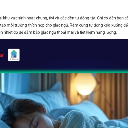
ại khu vực sinh hoạt chung, tivi và các đèn tự động tắt. Chỉ có đèn ba
tạo môi trường thích hợp cho giấc ngủ. Rèm cũng tự động kéo xuống để t
h nhiệt độ để đảm bảo giấc ngủ thoải mái và tiết kiệm năng lượng.