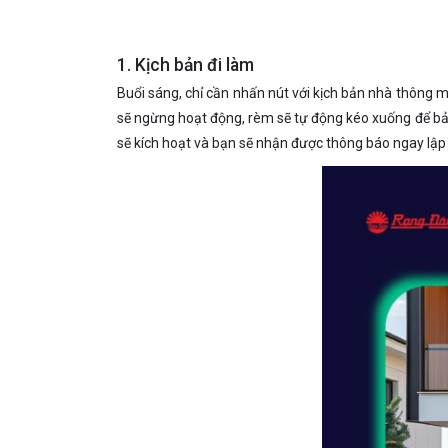
1. Kịch bản đi làm
Buổi sáng, chỉ cần nhấn nút với kịch bản nhà thông mi
sẽ ngừng hoạt động, rèm sẽ tự động kéo xuống để bảo
sẽ kích hoạt và bạn sẽ nhận được thông báo ngay lập 