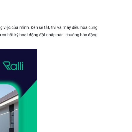
g việc của mình. Đèn sẽ tắt, tivi và máy điều hòa cũng
ếu có bất kỳ hoạt động đột nhập nào, chuông báo động
.