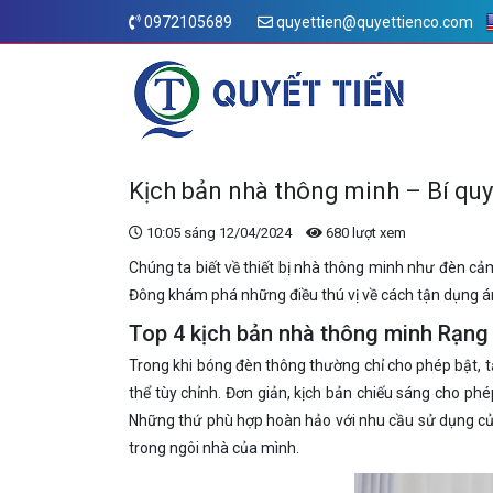
0972105689
quyettien@quyettienco.com
Kịch bản nhà thông minh – Bí quy
10:05 sáng 12/04/2024
680 lượt xem
Chúng ta biết về thiết bị nhà thông minh như đèn c
Đông khám phá những điều thú vị về cách tận dụng á
Top 4 kịch bản nhà thông minh Rạn
Trong khi bóng đèn thông thường chỉ cho phép bật, t
thể tùy chỉnh. Đơn giản, kịch bản chiếu sáng cho p
Những thứ phù hợp hoàn hảo với nhu cầu sử dụng của 
trong ngôi nhà của mình.