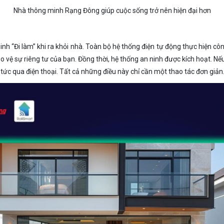
Nhà thông minh Rạng Đông giúp cuộc sống trở nên hiện đại hơn
nh “Đi làm” khi ra khỏi nhà. Toàn bộ hệ thống điện tự động thực hiện côn
 vệ sự riêng tư của bạn. Đồng thời, hệ thống an ninh được kích hoạt. N
tức qua điện thoại. Tất cả những điều này chỉ cần một thao tác đơn giản