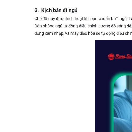
3. Kịch bản đi ngủ
Chế độ này được kích hoạt khi bạn chuẩn bị đi ngủ. T
Đèn phòng ngủ tự động điều chỉnh cường độ sáng để 
động xâm nhập, và máy điều hòa sẽ tự động điều chỉn