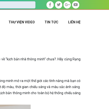
THƯ VIỆN VIDEO
TIN TỨC
LIÊN HỆ
 về “
kịch bản nhà thông minh
” chưa?. Hãy cùng Rạng
hông minh mở ra một thế giới các tính năng mà bạn có
t độ màu, thời gian chiếu sáng và màu sắc ánh sáng.
 kịch bản thông minh cho toàn bộ hệ thống chiếu sáng