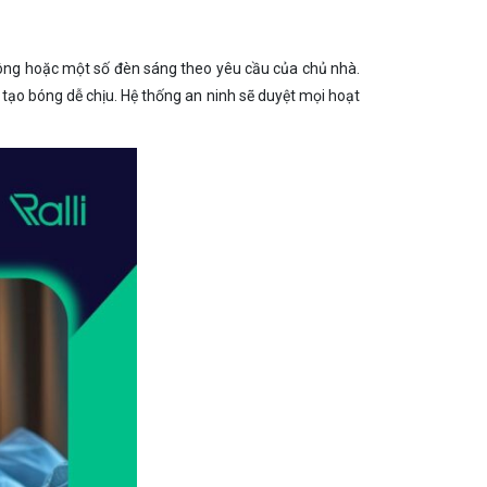
n công hoặc một số đèn sáng theo yêu cầu của chủ nhà.
ạo bóng dễ chịu. Hệ thống an ninh sẽ duyệt mọi hoạt