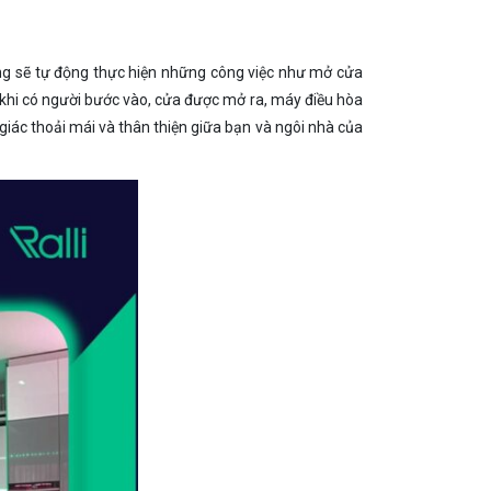
ống sẽ tự động thực hiện những công việc như mở cửa
 khi có người bước vào, cửa được mở ra, máy điều hòa
iác thoải mái và thân thiện giữa bạn và ngôi nhà của